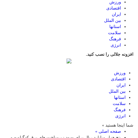
ورزش
اقتصادی
ایران
بین الملل
استانها
سلامت
فرهنگ
انرژی
افزونه جلالی را نصب کنید.
ورزش
اقتصادی
ایران
بین الملل
استانها
سلامت
فرهنگ
انرژی
شما اینجا هستید »
صفحه اصلی »
پنج هزار میلیارد ریال برای بهبود زیرساخت های برق کهگیلویه و