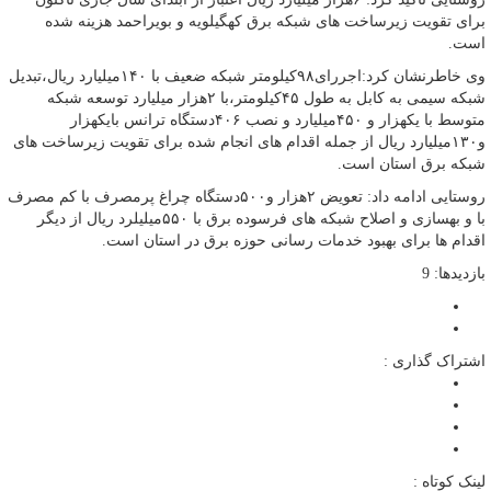
برای تقویت زیرساخت های شبکه برق کهگیلویه و بویراحمد هزینه شده
است.
وی خاطرنشان کرد:اجررای۹۸کیلومتر شبکه ضعیف با ۱۴۰میلیارد ریال،تبدیل
شبکه سیمی به کابل به طول ۴۵کیلومتر،با ۲هزار میلیارد توسعه شبکه
متوسط با یکهزار و ۴۵۰میلیارد و نصب ۴۰۶دستگاه ترانس بایکهزار
و۱۳۰میلیارد ریال از جمله اقدام های انجام شده برای تقویت زیرساخت های
شبکه برق استان است.
روستایی ادامه داد: تعویض ۲هزار و۵۰۰دستگاه چراغ پرمصرف با کم مصرف
با و بهسازی و اصلاح شبکه های فرسوده برق با ۵۵۰میلیلرد ریال از دیگر
اقدام ها برای بهبود خدمات رسانی حوزه برق در استان است.
بازدیدها: 9
اشتراک گذاری :
لینک کوتاه :