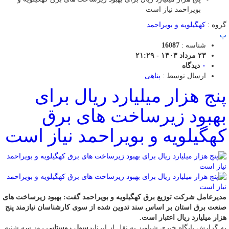
بویراحمد نیاز است
گروه :
کهگیلویه و بویراحمد
پ
شناسه :
16087
۲۳ مرداد ۱۴۰۳ - ۲۱:۲۹
۰
دیدگاه
ارسال توسط :
پناهی
پنج هزار میلیارد ریال برای
بهبود زیرساخت های برق
کهگیلویه و بویراحمد نیاز است
مدیرعامل شرکت توزیع برق کهگیلویه و بویراحمد گفت: بهبود زیرساخت های
صنعت برق استان بر اساس سند تدوین شده از سوی کارشناسان نیازمند پنج
هزار میلیارد ریال اعتبار است.
به گزارش پایگاه خبری شباویز به نقل از ایرنا،
رسول روستایی
روز سه شنبه