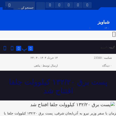
شباویز
پایگاه خبری شباویز
پ
گروه :
انرژی
شناسه :
23560
۱۳ خرداد ۱۴۰۴ - ۲۳:۰۴
۰
دیدگاه
ارسال توسط :
پناهی
پست برق ۱۳۲/۲۰ کیلوولت جلفا
افتتاح شد
همزمان با سفر وزیر نیرو به آذربایجان شرقی، پست برق ۱۳۲/۲۰ کیلوولت جلفا با