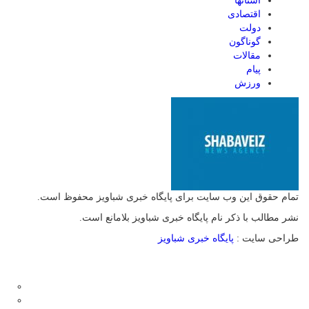
استانها
اقتصادی
دولت
گوناگون
مقالات
پیام
ورزش
تمام حقوق این وب سایت برای پایگاه خبری شباویز محفوظ است.
نشر مطالب با ذکر نام پایگاه خبری شباویز بلامانع است.
طراحی سایت :
پایگاه خبری شباویز