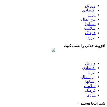
ورزش
اقتصادی
ایران
بین الملل
استانها
سلامت
فرهنگ
انرژی
افزونه جلالی را نصب کنید.
ورزش
اقتصادی
ایران
بین الملل
استانها
سلامت
فرهنگ
انرژی
شما اینجا هستید »