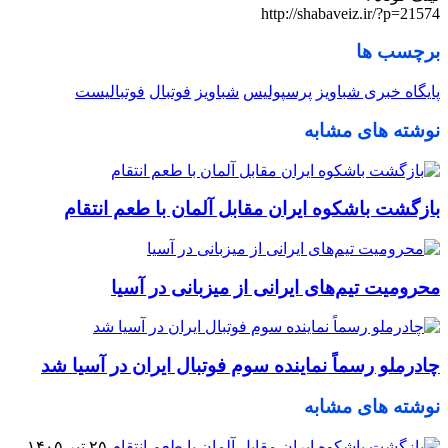
http://shabaveiz.ir/?p=21574
برچسب ها
پایگاه خبری شباویز
پرسپولیس
شباویز
فوتبال
فوتبالیست
نوشته های مشابه
بازگشت باشکوه ایران مقابل آلمان با طعم انتقام
محرومیت تیم‌های ایرانی از میزبانی در آسیا
چادرملو رسماً نماینده سوم فوتبال ایران در آسیا شد
نوشته های مشابه
۲۵ تیر ۱۴۰۵