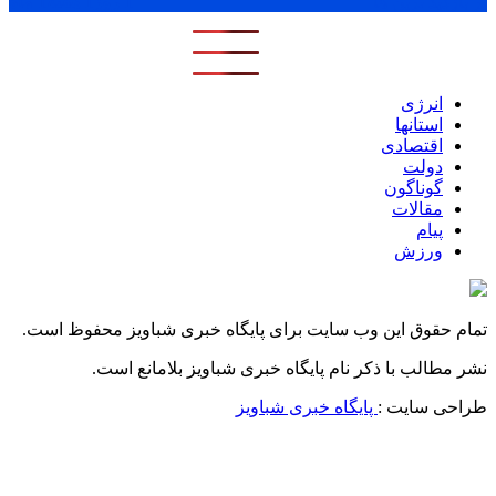
پر بازدید ترین ها
1 روز
1 هفته
1 ماه
انرژی
استانها
اقتصادی
دولت
گوناگون
مقالات
پیام
ورزش
تمام حقوق این وب سایت برای پایگاه خبری شباویز محفوظ است.
نشر مطالب با ذکر نام پایگاه خبری شباویز بلامانع است.
طراحی سایت :
پایگاه خبری شباویز