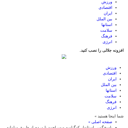
ورزش
اقتصادی
ایران
بین الملل
استانها
سلامت
فرهنگ
انرژی
افزونه جلالی را نصب کنید.
ورزش
اقتصادی
ایران
بین الملل
استانها
سلامت
فرهنگ
انرژی
شما اینجا هستید »
صفحه اصلی »
پاسخگویی استاندار کهگیلویه وبویراحمد با مردم از طریق سامانه