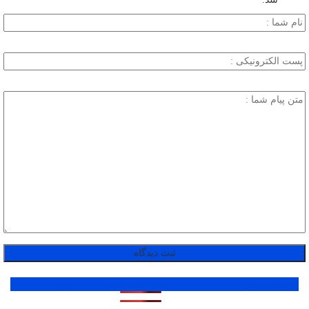
پر بازدید ترین ها
1 روز
1 هفته
1 ماه