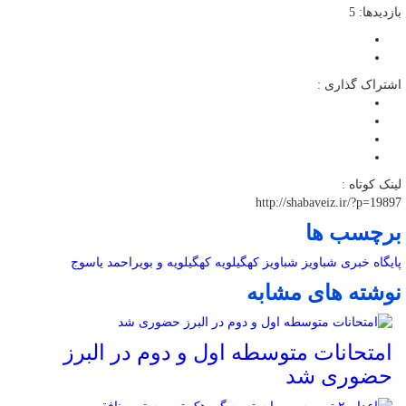
بازدیدها: 5
اشتراک گذاری :
لینک کوتاه :
http://shabaveiz.ir/?p=19897
برچسب ها
پایگاه خبری شباویز
شباویز
کهگیلویه
کهگیلویه و بویراحمد
یاسوج
نوشته های مشابه
امتحانات متوسطه اول و دوم در البرز
حضوری شد