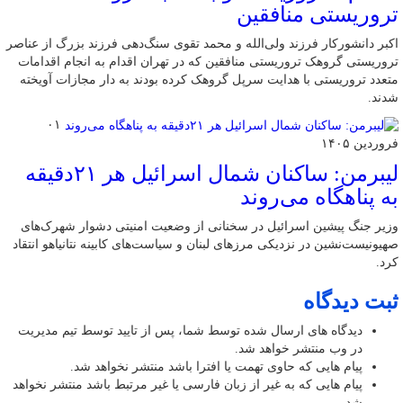
تروریستی منافقین
اکبر دانشورکار فرزند ولی‌الله و محمد تقوی سنگ‌دهی فرزند بزرگ از عناصر
تروریستی گروهک تروریستی منافقین که در تهران اقدام به انجام اقدامات
متعدد تروریستی با هدایت سرپل گروهک کرده بودند به دار مجازات آویخته
شدند.
۰۱
فروردین ۱۴۰۵
لیبرمن: ساکنان شمال اسرائیل هر ۲۱دقیقه
به پناهگاه می‌روند
وزیر جنگ پیشین اسرائیل در سخنانی از وضعیت امنیتی دشوار شهرک‌های
صهیونیست‌نشین در نزدیکی مرزهای لبنان و سیاست‌های کابینه نتانیاهو انتقاد
کرد.
ثبت دیدگاه
دیدگاه های ارسال شده توسط شما، پس از تایید توسط تیم مدیریت
در وب منتشر خواهد شد.
پیام هایی که حاوی تهمت یا افترا باشد منتشر نخواهد شد.
پیام هایی که به غیر از زبان فارسی یا غیر مرتبط باشد منتشر نخواهد
شد.