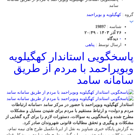
سامد
گروه :
کهگیلویه و بویراحمد
پ
شناسه :
19897
۲۶ آذر ۱۴۰۳ - ۲۰:۴۹
۰
دیدگاه
ارسال توسط :
پناهی
پاسخگویی استاندار کهگیلویه
وبویراحمد با مردم از طریق
سامانه سامد
استاندار کهگیلویه وبویراحمد با حضور در مرکز سامد «سامانه ارتباطات
مردم و دولت» و ارتباط مستقیم با مردم برای شنیدن مسایل و مشکلات
مطرح شده و پاسخگویی به سوالات، دستورات لازم را برای گره گشایی از
مشکلات و پیگیری و تحقق مطالبات قانونی شهروندان صادر کرد.
به گزارش پایگاه خبری شباویز به نقل از ایرنا،تکمیل طرح های نیمه تمام،
رفع مشکلات و موانع جذب سرمایه گذار و طرح های تولیدی و مشکل قطعی