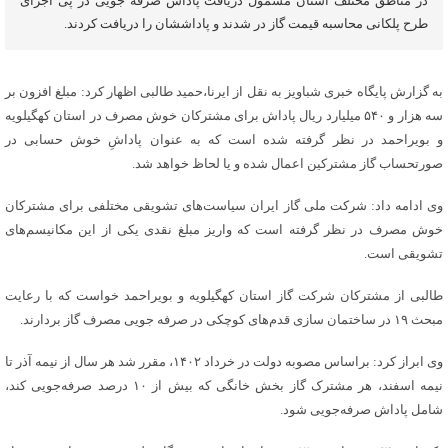
در مناطق مختلف استان مشمول دریافت پاداش صرفه جویی در پی اجرای
طرح پلکانی محاسبه قیمت گاز در شدند و پاداششان را دریافت کردند.
به گزارش پایگاه خبری شباویز به نقل از ایرنا،حمید طالبی اظهار کرد: مبلغ افزون بر
سه هزار و ۵۴۰ میلیارد ریال پاداش برای مشترکان خوش مصرف در استان کهگیلویه
و بویراحمد در نظر گرفته شده است که به عنوان پاداشِ خوش حسابی در
صورتحساب گاز مشترکین اعمال شده و یا لحاظ خواهد شد.
وی ادامه داد: شرکت ملی گاز ایران سیاست‌های تشویقی مختلفی برای مشترکان
خوش مصرف در نظر گرفته است که واریز مبلغ نقدی یکی از این مکانیسم‌های
تشویقی است.
طالبی از مشترکان شرکت گاز استان کهگیلویه و بویراحمد خواست که با رعایت
مبحث ۱۹ در ساختمان سازی قدم‌های کوچکی در صرفه جویی مصرف گاز بردارند.
وی ابراز کرد: براساس مصوبه دولت در خرداد ۱۴۰۲، مقرر شد هر سال از نیمه آذر تا
نیمه اسفند، هر مشترک گاز بخش خانگی که بیش از ۱۰ درصد صرفه‌جویی کند،
شامل پاداش صرفه‌جویی شود.