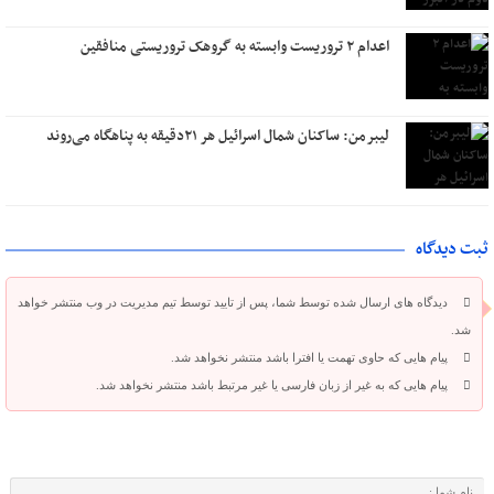
اعدام ۲ تروریست وابسته به گروهک تروریستی منافقین
لیبرمن: ساکنان شمال اسرائیل هر ۲۱دقیقه به پناهگاه می‌روند
ثبت دیدگاه
دیدگاه های ارسال شده توسط شما، پس از تایید توسط تیم مدیریت در وب منتشر خواهد
شد.
پیام هایی که حاوی تهمت یا افترا باشد منتشر نخواهد شد.
پیام هایی که به غیر از زبان فارسی یا غیر مرتبط باشد منتشر نخواهد شد.