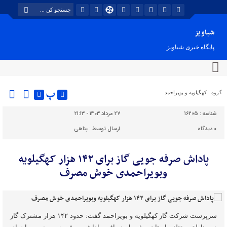
شباویز
پایگاه خبری شباویز
پ
گروه :
کهگیلویه و بویراحمد
شناسه :
16205
۲۷ مرداد ۱۴۰۳ - ۲۱:۱۳
۰
دیدگاه
ارسال توسط :
پناهی
پاداش صرفه جویی گاز برای ۱۴۲ هزار کهگیلویه
وبویراحمدی خوش مصرف
سرپرست شرکت گاز کهگیلویه و بویراحمد گفت: حدود ۱۴۲ هزار مشترک گاز