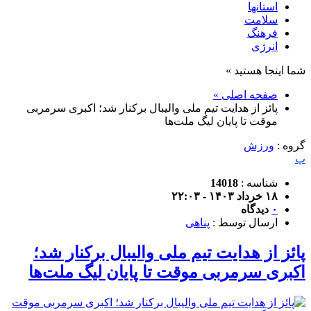
استانها
سلامت
فرهنگ
انرژی
شما اینجا هستید »
صفحه اصلی »
پائز از هدایت تیم ملی والیبال برکنار شد؛ اکبری سرمربی
موقت تا پایان لیگ ملت‌ها
گروه :
ورزش
پ
شناسه :
14018
۱۸ خرداد ۱۴۰۳ - ۲۲:۰۳
۰
دیدگاه
ارسال توسط :
پناهی
پائز از هدایت تیم ملی والیبال برکنار شد؛
اکبری سرمربی موقت تا پایان لیگ ملت‌ها