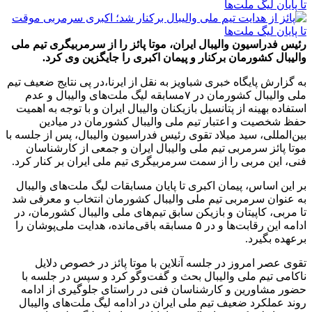
رئیس فدراسیون والیبال ایران، موتا پائز را از سرمربیگری تیم ملی
والیبال کشورمان برکنار و پیمان اکبری را جایگزین وی کرد.
به گزارش پایگاه خبری شباویز به نقل از ایرنا،در پی نتایج ضعیف تیم
ملی والیبال کشورمان در ۷مسابقه لیگ ملت‌های والیبال و عدم
استفاده بهینه از پتانسیل بازیکنان والیبال ایران و با توجه به اهمیت
حفظ شخصیت و اعتبار تیم ملی والیبال کشورمان در میادین
بین‌المللی، سید میلاد تقوی رئیس فدراسیون والیبال، پس از جلسه با
موتا پائز سرمربی تیم ملی والیبال ایران و جمعی از کارشناسان
فنی، این مربی را از سمت سرمربیگری تیم ملی ایران بر کنار کرد.
بر این اساس، پیمان اکبری تا پایان مسابقات لیگ ملت‌های والیبال
به عنوان سرمربی تیم ملی والیبال کشورمان انتخاب و معرفی شد
تا مربی، کاپیتان و بازیکن سابق تیم‌های ملی والیبال کشورمان، در
ادامه این رقابت‌ها و در ۵ مسابقه باقی‌مانده، هدایت ملی‌پوشان را
برعهده بگیرد.
تقوی عصر امروز در جلسه آنلاین با موتا پائز در خصوص دلایل
ناکامی تیم ملی والیبال بحث و گفت‌وگو کرد و سپس در جلسه‌ با
حضور مشاورین و کارشناسان فنی در راستای جلوگیری از ادامه
روند عملکرد ضعیف تیم ملی ایران در ادامه لیگ ملت‌های والیبال