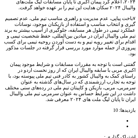
۲۰۲۴، اعلام کرد پیمان اکبری تا پایان مسابقات لیگ ملت‌های
والیبال ۲۰۲۴ سکان هدایت این تیم را بر عهده خواهد گرفت.
۷باخت پیاپی، عدم مدیریت و راهبری مناسب تیم ملی، عدم تصمیم
گیری و انتخاب مناسب و استفاده از بازیکنان موجود، نوسانات
عملکرد تیمی در طول هر مسابقه، جلوگیری از آسیب بیشتر به برند
تیم ملی والیبال ایران در میادین بین‌المللی، حفظ شخصیت تیمی و
اقدام برای تغییر رویه تیم و به دست آوردن روحیه تیمی برای کسب
پیروزی از جمله موارد مورد بررسی قرار گرفته در جلسات مذکور
بود.
گفتنی است با توجه به مقررات مسابقات و شرایط موجود پیمان
اکبری مربی با سابقه والیبال ایران که از روز نخست اردو در
راستای کمک به والیبال کشور به کادر فنی تیم ملی پیوسته بود، با
توجه به تجارب ارزشمندی که در سال‌های گذشته به عنوان
سرمربی، مربی، بازیکن و کاپیتان تیم‌ ملی در رده‌های سنی مختلف
داشت در این شرایط حساس به عنوان سرمربی تیم ملی والیبال
ایران تا پایان لیگ ملت های ۲۰۲۴ معرفی شد.
بازدیدها: 10
اشتراک گذاری :