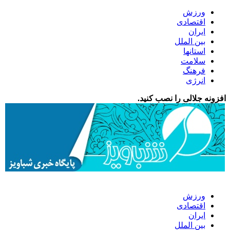
ورزش
اقتصادی
ایران
بین الملل
استانها
سلامت
فرهنگ
انرژی
افزونه جلالی را نصب کنید.
ورزش
اقتصادی
ایران
بین الملل