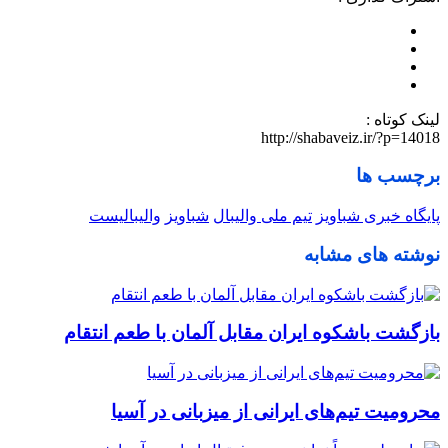
لینک کوتاه :
http://shabaveiz.ir/?p=14018
برچسب ها
پایگاه خبری شباویز
تیم ملی والیبال
شباویز
والیبالیست
نوشته های مشابه
بازگشت باشکوه ایران مقابل آلمان با طعم انتقام
محرومیت تیم‌های ایرانی از میزبانی در آسیا