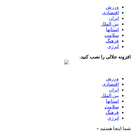
ورزش
اقتصادی
ایران
بین الملل
استانها
سلامت
فرهنگ
انرژی
افزونه جلالی را نصب کنید.
ورزش
اقتصادی
ایران
بین الملل
استانها
سلامت
فرهنگ
انرژی
شما اینجا هستید »