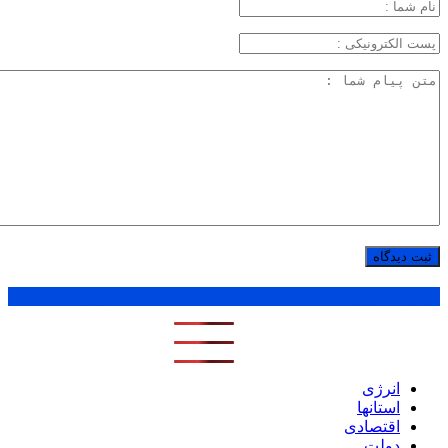
پر بازدید ترین ها
1 روز
1 هفته
1 ماه
انرژی
استانها
اقتصادی
دولت