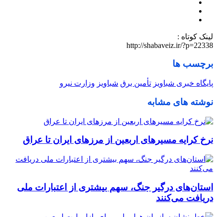
لینک کوتاه :
http://shabaveiz.ir/?p=22338
برچسب ها
پایگاه خبری شباویز
تأمین برق
شباویز
وزارت نیرو
نوشته های مشابه
نرخ کرایه مسیرهای اربعین از مرزهای ایران تا عراق
استان‌های درگیر جنگ، سهم بیشتری از اعتبارات ملی
دریافت می‌کنند