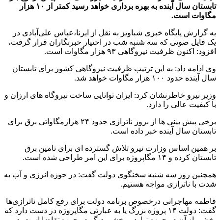
تابستان سال آینده به بهره برداری خواهد رسید کمتر از ۱۰ هزار
مگاوات است.
به گزارش پایگاه خبری شباویز به نقل از ایرنا،عباس علی‌آبادی در
یک فایل صوتی که سه شنبه شب در اختیار خبرنگاران قرار گرفت،
افزود: اکنون ظرفیت نیروگاهی ۹۳ هزار مگاوات است.
وی ادامه داد: به این ترتیب ظرفیت نیروگاهی کشور برای تابستان
سال آینده حدود ۱۰۰ هزار مگاوات خواهد شد.
وزیر نیرو خاطرنشان کرد: ایران توانایی ساخت نیروگاه های ارزان و
با کیفیت عالی را دارد.
برخی پیش بینی ها از بروز ناترازی حدود ۲۴ هزارمگاواتی برق برای
تابستان سال آینده خبر داده است.
بر همین اساس وزارت نیرو تلاش گسترده ای برای تامین برق
تابستان کرده و ۱۴ مگاپروژه برای این امر طراحی شده است.
همچنین روز سه شنبه سخنگوی دولت گفت: در حوزه انرژی و آب به
شدت با ناترازی مواجه‌ هستیم.
فاطمه مهاجرانی درخصوص برنامه دولت برای رفع کامل ناترازی‌ها
گفت: دولت ۱۴ پروژه بزرگ یا به عبارتی مگاپروژه در دست دارد که
بخشی از آن در حوزه تولید و بخشی دیگر در حوزه تقاضا است. در