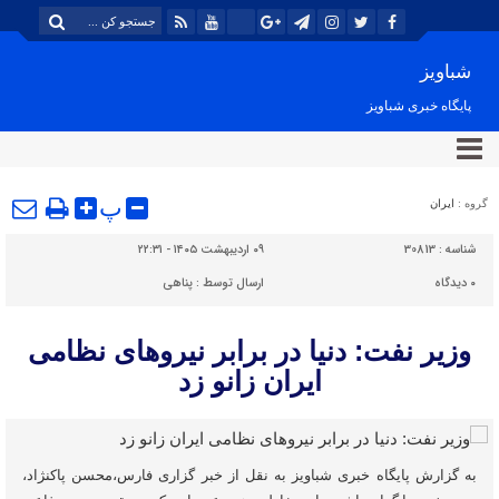
شباویز
پایگاه خبری شباویز
پ
گروه :
ایران
شناسه :
30813
۰۹ اردیبهشت ۱۴۰۵ - ۲۲:۳۱
۰
دیدگاه
ارسال توسط :
پناهی
وزیر نفت: دنیا در برابر نیروهای نظامی
ایران زانو زد
به گزارش پایگاه خبری شباویز به نقل از خبر گزاری فارس،محسن پاکنژاد،