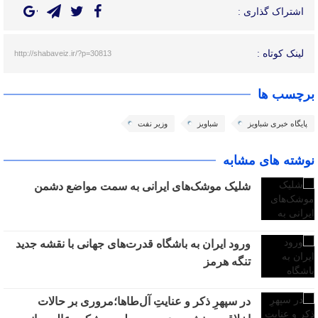
اشتراک گذاری :
لینک کوتاه :
http://shabaveiz.ir/?p=30813
برچسب ها
پایگاه خبری شباویز
شباویز
وزیر نفت
نوشته های مشابه
شلیک موشک‌های ایرانی به سمت مواضع دشمن
ورود ایران به باشگاه قدرت‌های جهانی با نقشه جدید
تنگه هرمز
در سپهرِ ذکر و عنایتِ آل‌طاها؛مروری بر حالات