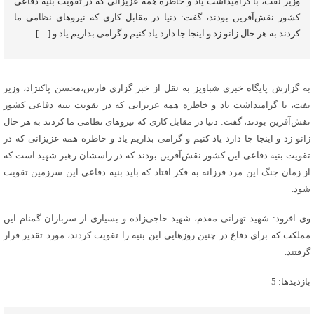
وزیر نفت، با گرامیداشت یاد و خاطره همه عزیزانی که در تقویت بنیه دفاعی
کشور نقش‌آفرین بودند، گفت: دنیا در مقابل کاری که نیروهای نظامی ما
کردند به هر حال زانو زد و اینجا جا دارد یاد کنیم و گرامی بداریم یاد و […]
به گزارش پایگاه خبری شباویز به نقل از خبر گزاری فارس،محسن پاکنژاد، وزیر
نفت، با گرامیداشت یاد و خاطره همه عزیزانی که در تقویت بنیه دفاعی کشور
نقش‌آفرین بودند، گفت: دنیا در مقابل کاری که نیروهای نظامی ما کردند به هر حال
زانو زد و اینجا جا دارد یاد کنیم و گرامی بداریم یاد و خاطره همه عزیزانی که در
تقویت بنیه دفاعی این کشور نقش‌آفرین بودند که در راسشان رهبر شهید است که
از زمان جنگ این مرد فرزانه به فکر افتاد که باید بنیه دفاعی این سرزمین تقویت
شود.
وی افزود: شهید تهرانی مقدم، شهید حاجی‌زاده و بسیاری از سربازان گمنام این
مملکت که برای دفاع در چنین روزهایی این بنیه را تقویت کردند، مورد تقدیر قرار
گرفتند.
بازدیدها: 5