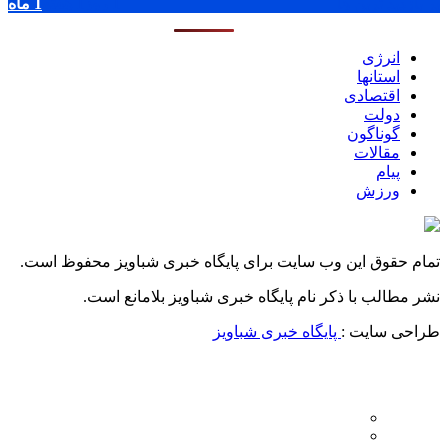
پر بازدید ترین ها
1 روز
1 هفته
1 ماه
انرژی
استانها
اقتصادی
دولت
گوناگون
مقالات
پیام
ورزش
تمام حقوق این وب سایت برای پایگاه خبری شباویز محفوظ است.
نشر مطالب با ذکر نام پایگاه خبری شباویز بلامانع است.
طراحی سایت :
پایگاه خبری شباویز