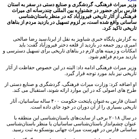
وزیر میراث فرهنگی، گردشگری و صنایع دستی در سفر به استان
فارس برای حضور در جشنواره بین المللی چندرسانه ای میراث
فرهنگی از آثار تاریخی فیروزآباد که در منظر باستان‌شناسی
ساسانی واقع شده است، بر لزوم تسهیل در بازدید مردم از بناهای
تاریخی تاکید کرد.
به گزارش پایگاه خبری شباویز به نقل از ایرنا،سید رضا صالحی
امیری روز جمعه در بازدید از قلعه دختر فیروزآباد گفت: باید
امکانات و زمینه های لازم در بناهای تاریخی برای تسهیل دسترسی و
بازدید مردم فراهم شود.
وزیر میراث فرهنگی ادامه داد: البته در این خصوص حفاظت از آثار
تاریخی نیز باید مورد توجه قرار گیرد.
او اضافه کرد: وزارت میراث فرهنگی، گردشگری و صنایع دستی از
طرح های اصولی که در این موارد ارائه شوند، استقبال می کند.
استان فارس به‌عنوان پایتخت حکومت ۴۰۰ ساله ساسانیان، آثار
تاریخی بسیاری را از آن دوران در خود جای داده است.
در سال ۲۰۱۸ برخی از سایت‌های باستان‌شناسی این منطقه با
عنوان چشم‌انداز باستان‌شناسی ساسانیان یا منظر باستان‌شناسی
ساسانی فارس در فهرست میراث جهانی یونسکو به ثبت رسید.