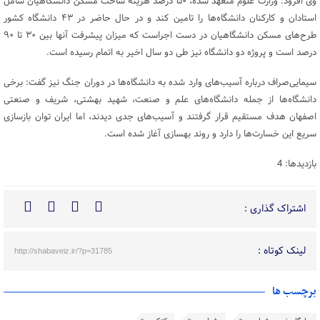
وی افزود: وزارت علوم متعهد شده، ۵۰ درصد هزینه ساخت مسکن دانشگاهیان شامل
استادان و کارکنان دانشگاه‌ها را تامین کند و در حال حاضر در ۴۳ دانشگاه کشور
طرح‌های مسکن دانشگاهیان در دست اجراست که میزان پیشرفت آنها بین ۳۰ تا ۹۰
درصد است و پروژه دو دانشگاه نیز طی دو سال اخیر به اتمام رسیده است.
سیمایی‌صراف درباره آسیب‌های وارد شده به دانشگاه‌ها در دوران جنگ نیز گفت: برخی
دانشگاه‌ها از جمله دانشگاه‌های علم و صنعت، شهید بهشتی، شریف و صنعتی
اصفهان هدف مستقیم قرار گرفتند و آسیب‌های جدی دیدند، اما ایران توان بازسازی
سریع این خسارت‌ها را دارد و روند بهسازی آغاز شده است.
بازدیدها: 4
اشتراک گذاری :
لینک کوتاه :
http://shabaveiz.ir/?p=31785
برچسب ها