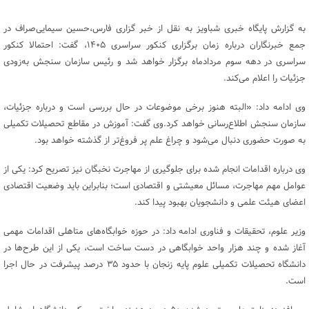
به گزارش پایگاه خبری شباویز به نقل از خبر گزاری فارس،حسین سیمایی‌صراف در
جمع خبرنگاران درباره زمان برگزاری کنکور سراسری ۱۴۰۵، گفت: احتمالا کنکور
سراسری در دهه سوم مردادماه برگزار خواهد شد و رئیس سازمان سنجش به‌زودی
جزئیات را اعلام می‌کند.‌
وی ادامه داد: «البته هنوز برخی موضوعات در حال بررسی است و درباره جزئیات،
سازمان سنجش اطلاع‌رسانی خواهد کرد.وی گفت: آموزش در مقاطع تحصیلات تکمیلی
به صورت حضوری دنبال می‌شود و چراغ علم پر فروغ‌تر از گذشته خواهد بود.
وی درباره اقدامات انجام شده برای جلوگیری از مهاجرت نخبگان نیز تصریح کرد: یکی از
عوامل مهم مهاجرت، مسائل معیشتی و اقتصادی است؛ بنابراین باید وضعیت اقتصادی
اعضای هیئت علمی و دانشجویان بهبود پیدا کند.
وزیر علوم، تحقیقات و فناوری ادامه داد: در حوزه خوابگاه‌های متاهلی اقدامات مهمی
آغاز شده و چند هزار واحد خوابگاهی در دست ساخت است، یکی از این طرح‌ها در
دانشگاه تحصیلات تکمیلی علوم پایه زنجان با حدود ۳۵ درصد پیشرفت در حال اجرا
است.