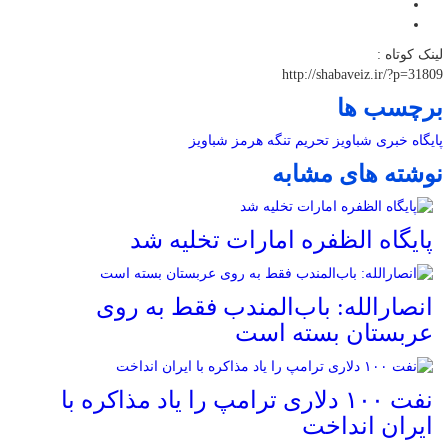
لینک کوتاه :
http://shabaveiz.ir/?p=31809
برچسب ها
پایگاه خبری شباویز
تحریم
تنگه هرمز
شباویز
نوشته های مشابه
پایگاه الظفره امارات تخلیه شد
انصارالله: باب‌المندب فقط به روی
عربستان بسته است
نفت ۱۰۰ دلاری ترامپ را یاد مذاکره با
ایران انداخت