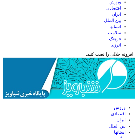
ورزش
اقتصادی
ایران
بین الملل
استانها
سلامت
فرهنگ
انرژی
افزونه جلالی را نصب کنید.
ورزش
اقتصادی
ایران
بین الملل
استانها