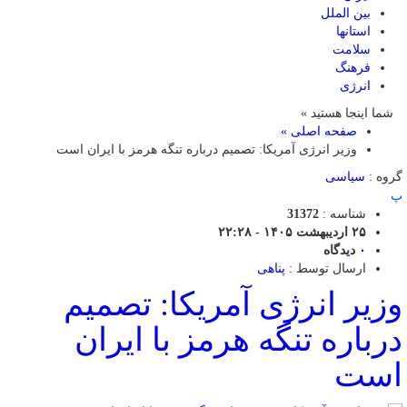
بین الملل
استانها
سلامت
فرهنگ
انرژی
شما اینجا هستید »
صفحه اصلی »
وزیر انرژی آمریکا: تصمیم درباره تنگه هرمز با ایران است
گروه :
سیاسی
پ
شناسه :
31372
۲۵ اردیبهشت ۱۴۰۵ - ۲۲:۲۸
۰
دیدگاه
ارسال توسط :
پناهی
وزیر انرژی آمریکا: تصمیم
درباره تنگه هرمز با ایران
است