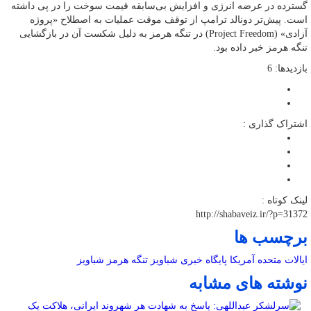
گسترده در عرضه انرژی و افزایش بی‌سابقه قیمت سوخت را در پی داشته
است. پیش‌تر دونالد ترامپ از توقف موقت عملیات به اصطلاح «پروژه
آزادی» (Project Freedom) در تنگه هرمز به دلیل شکست آن در بازگشایی
تنگه هرمز خبر داده بود.
بازدیدها: 6
اشتراک گذاری :
لینک کوتاه :
http://shabaveiz.ir/?p=31372
برچسب ها
ایالات متحده آمریکا
پایگاه خبری شباویز
تنگه هرمز
شباویز
نوشته های مشابه