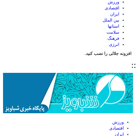
ورزش
اقتصادی
ایران
بین الملل
استانها
سلامت
فرهنگ
انرژی
افزونه جلالی را نصب کنید.
::
ورزش
اقتصادی
ایران