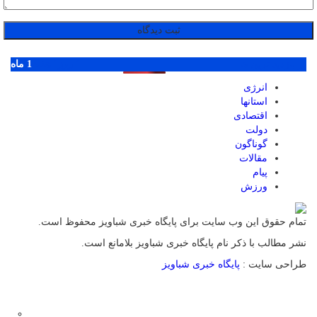
پر بازدید ترین ها
1 روز
1 هفته
1 ماه
انرژی
استانها
اقتصادی
دولت
گوناگون
مقالات
پیام
ورزش
تمام حقوق این وب سایت برای پایگاه خبری شباویز محفوظ است.
نشر مطالب با ذکر نام پایگاه خبری شباویز بلامانع است.
طراحی سایت :
پایگاه خبری شباویز