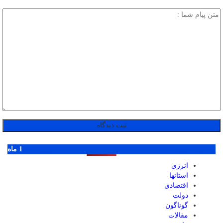
پر بازدید ترین ها
1 روز
1 هفته
1 ماه
انرژی
استانها
اقتصادی
دولت
گوناگون
مقالات