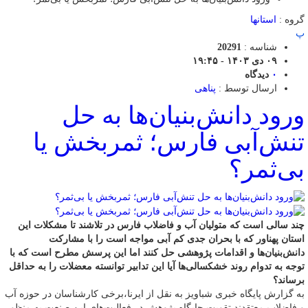
گروه :
استانها
پ
شناسه :
20291
۰۹ دی ۱۴۰۳ - ۱۹:۴۵
۰
دیدگاه
ارسال توسط :
پناهی
ورود دانش‌بنیان‌ها به حل
تنش‌آبی فارس؛ ثمربخش یا
بی‌ثمر؟
چند سالی است که متولیان آب و فاضلاب فارس در تلاشند تا مشکلات این
استان پهناور که با بحران جدی کم آبی مواجه است را با مشارکت
دانش‌بنیان‌ها و اقدامات پژوهشی حل کنند اما این پرسش مطرح است که با
توجه به تدوام روند خشکسالی‌ها آیا این تدابیر توانسته معضلات را به حداقل
برساند؟
به گزارش پایگاه خبری شباویز به نقل از ایرنا،برخی کارشناسان در حوزه آب
و فاضلاب معتقدند تقویت جایگاه پژوهش در فعالیت‌های این صنعت به منظور