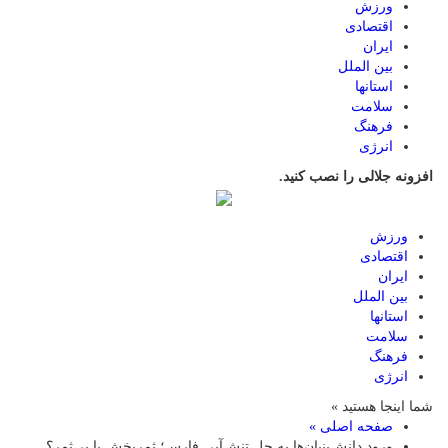
ورزش
اقتصادی
ایران
بین الملل
استانها
سلامت
فرهنگ
انرژی
افزونه جلالی را نصب کنید.
ورزش
اقتصادی
ایران
بین الملل
استانها
سلامت
فرهنگ
انرژی
شما اینجا هستید »
صفحه اصلی »
ورود دانش‌بنیان‌ها به حل تنش‌آبی فارس؛ ثمربخش یا بی‌ثمر؟