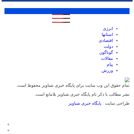
پر بازدید ترین ها
1 روز
1 هفته
1 ماه
انرژی
استانها
اقتصادی
دولت
گوناگون
مقالات
پیام
ورزش
تمام حقوق این وب سایت برای پایگاه خبری شباویز محفوظ است.
نشر مطالب با ذکر نام پایگاه خبری شباویز بلامانع است.
طراحی سایت :
پایگاه خبری شباویز