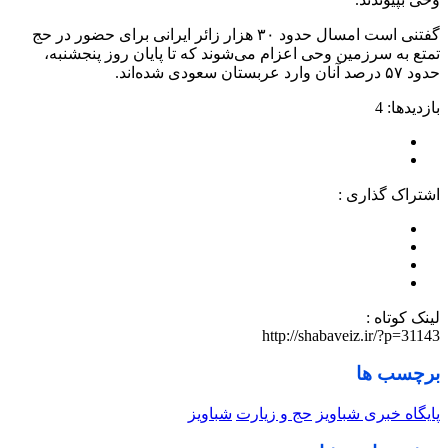
گفتنی است امسال حدود ۳۰ هزار زائر ایرانی برای حضور در حج
تمتع به سرزمین وحی اعزام می‌شوند که تا پایان روز پنجشنبه،
حدود ۵۷ درصد آنان وارد عربستان سعودی شده‌اند.
بازدیدها: 4
اشتراک گذاری :
لینک کوتاه :
http://shabaveiz.ir/?p=31143
برچسب ها
پایگاه خبری شباویز
حج و زیارت
شباویز