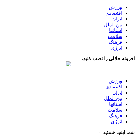
ورزش
اقتصادی
ایران
بین الملل
استانها
سلامت
فرهنگ
انرژی
افزونه جلالی را نصب کنید.
ورزش
اقتصادی
ایران
بین الملل
استانها
سلامت
فرهنگ
انرژی
شما اینجا هستید »