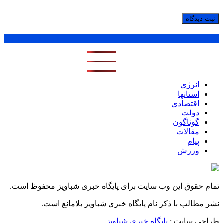
پر بازدید ترین ها
1 روز
1 هفته
1 ماه
انرژی
استانها
اقتصادی
دولت
گوناگون
مقالات
پیام
ورزش
تمام حقوق این وب سایت برای پایگاه خبری شباویز محفوظ است.
نشر مطالب با ذکر نام پایگاه خبری شباویز بلامانع است.
طراحی سایت :
پایگاه خبری شباویز