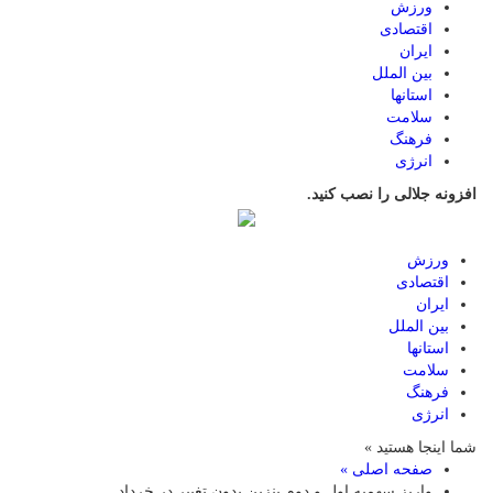
ورزش
اقتصادی
ایران
بین الملل
استانها
سلامت
فرهنگ
انرژی
افزونه جلالی را نصب کنید.
ورزش
اقتصادی
ایران
بین الملل
استانها
سلامت
فرهنگ
انرژی
شما اینجا هستید »
صفحه اصلی »
واریز سهمیه اول و دوم بنزین بدون تغییر در خرداد