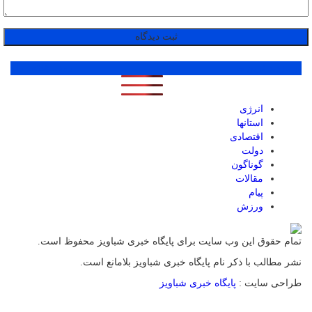
پر بازدید ترین ها
1 روز
1 هفته
1 ماه
انرژی
استانها
اقتصادی
دولت
گوناگون
مقالات
پیام
ورزش
تمام حقوق این وب سایت برای پایگاه خبری شباویز محفوظ است.
نشر مطالب با ذکر نام پایگاه خبری شباویز بلامانع است.
طراحی سایت :
پایگاه خبری شباویز