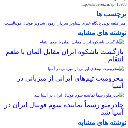
http://shabaveiz.ir/?p=13988
برچسب ها
امیر قلعه نویی
پایگاه خبری شباویز
سردار آزمون
شباویز
فوتبال
فوتبالیست
نوشته های مشابه
بازگشت باشکوه ایران مقابل آلمان با طعم
انتقام
محرومیت تیم‌های ایرانی از میزبانی در
آسیا
چادرملو رسماً نماینده سوم فوتبال ایران در
آسیا شد
نوشته های مشابه