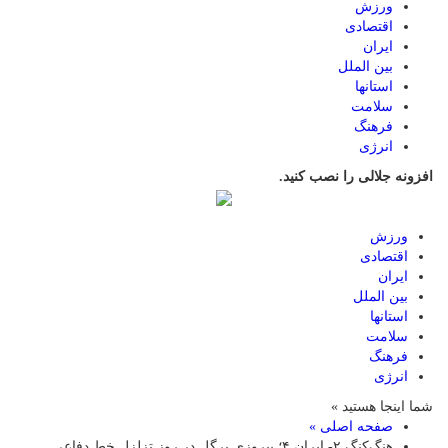
ورزش
اقتصادی
ایران
بین الملل
استانها
سلامت
فرهنگ
انرژی
افزونه جلالی را نصب کنید.
ورزش
اقتصادی
ایران
بین الملل
استانها
سلامت
فرهنگ
انرژی
شما اینجا هستید »
صفحه اصلی »
هنگ‌کنگ ۲- ایران ۴؛ پیروزی پرگل در روز تزلزل خط دفاعی