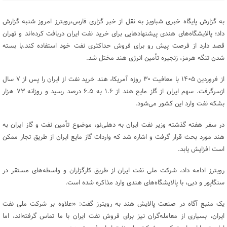
به گزارش پایگاه خبری شباویز به نقل از خبر گزاری فارس،رویترز امروز شنبه گزارش
داد؛‌ پالایشگاه‌های هندی پیشنهادهایی برای خرید نفت ایران دریافت کرده‌اند و تهران
قصد دارد از فرصت پیش رو برای فروش حداکثری نفت خود استفاده کند.با بسته
شدن تنگه هرمز، زنجیره تأمین انرژی هند مختل شد.
از فروردین ۱۴۰۵ با معافیت ۳۰ روزه آمریکا، هند خرید نفت از ایران را پس از ۷ سال
ازسرگرفت. سهم ایران از گاز مایع هند از ۱.۶ به ۶.۵ درصد رسید و روزانه ۷۳ هزار
بشکه نفت وارد این کشور می‌شود.
در سفر هفته گذشته وزیر نفت ایران به دهلی‌نو، موضوع تأمین نفت و گاز ایران به
هند مورد بحث قرار گرفت و اشاره شد که واردات گاز مایع ایران از طریق تجار ممکن
است افزایش یابد.
رویترز ادامه داد، شرکت ملی نفت ایران از طریق کارگزاران و واسطه‌های مستقر در
سنگاپور و دبی، با پالایشگاه‌های هندی وارد مذاکره شده است.
یک منبع آگاه در صنعت پالایش هند به رویترز گفت: «علاوه بر شرکت ملی نفت
ایران، بسیاری از معامله‌گران نیز برای فروش نفت ایران با ما تماس گرفته‌اند، اما