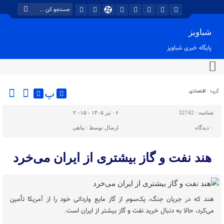
شباویز
پایگاه خبری شباویز
گروه :
اقتصادی
پ
شناسه :
32742
۰۶ تیر ۱۴۰۵ - ۲۰:۱۵
۰
دیدگاه
ارسال توسط :
پناهی
هند نفت و گاز بیشتری از ایران می‌خرد
هند که در جریان جنگ، یک‌سوم از گاز مایع وارداتی خود را از آمریکا تأمین
می‌کرد، حالا به دنبال خرید نفت و گاز بیشتر از ایران است.