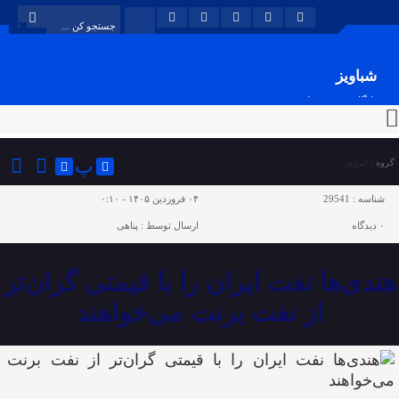
شباویز
پایگاه خبری شباویز
پ
گروه :
انرژی
شناسه :
29541
۰۴ فروردین ۱۴۰۵ - ۰:۱۰
۰
دیدگاه
ارسال توسط :
پناهی
هندی‌ها نفت ایران را با قیمتی گران‌تر
از نفت برنت می‌خواهند