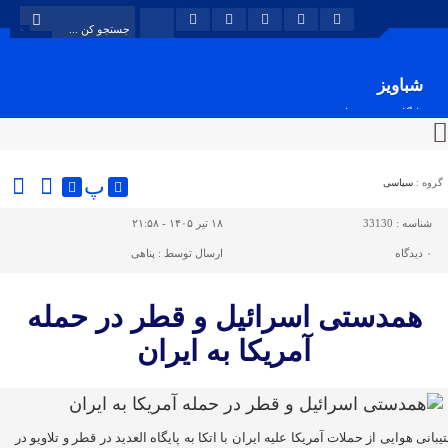
شباویز
پایگاه خبری شباویز
پ
گروه :
سیاسی
شناسه :
33130
۱۸ تیر ۱۴۰۵ - ۲۱:۵۸
۰
دیدگاه
ارسال توسط :
پناهی
همدستی اسرائیل و قطر در حمله
آمریکا به ایران
یبانی هوایی از حملات آمریکا علیه ایران با اتکا به پایگاه العدید در قطر و تلاویو در