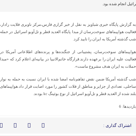
ائیل انجام شده بود.
به گزارش پایگاه خبری شباویز به نقل از خبر گزاری فارس،مرکز ناوبری فلایت رادار،
فعالیت هواپیماهای سوخت‌رسان از مبدا پایگاه العدید قطر و تل‌آویو اسرائیل در حمله
شب گذشته آمریکا به ایران را تایید کرد.
هواپیماهای سوخت‌رسان، پشتیبانی از جنگنده‌ها و پرنده‌های اطلاعاتی آمریکا در
فعالیت علیه ایران را برعهده دارند.قرارگاه خاتم‌الانبیا در بیانیه‌ای اعلام کرد که «مبدا
حملات به ایران هدف مشروع ماست».
شب گذشته آمریکا ضمن نقض تفاهم‌نامه امضا شده با ایران نسبت به حمله به نوار
ساحلی، تعدادی از جزایر و مناطق از فلات کشور را مورد اصابت قرار داد.هواپیماهای
بلند شده از العدید قطر و تل‌آویو اسرائیل از نوع بوئینگ kc بودند.
بازدیدها: 6
اشتراک گذاری :