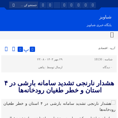
شباویز
پایگاه خبری شباویز
پ
گروه :
اقتصادی
شناسه :
18130
۲۹ مهر ۱۴۰۳ - ۲۳:۰۸
۰
دیدگاه
ارسال توسط :
پناهی
هشدار نارنجی تشدید سامانه بارشی در ۴
استان و خطر طغیان رودخانه‌ها