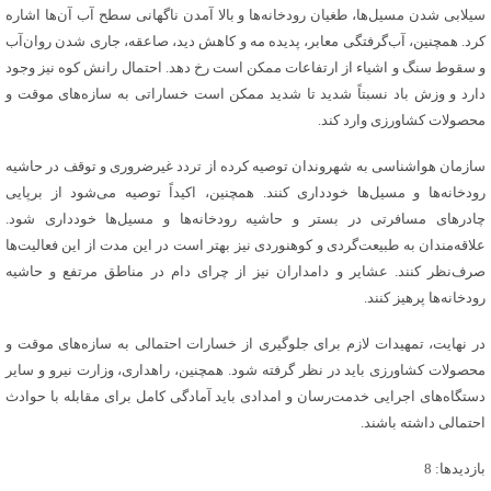
سیلابی شدن مسیل‌ها، طغیان رودخانه‌ها و بالا آمدن ناگهانی سطح آب آن‌ها اشاره
کرد. همچنین، آب‌گرفتگی معابر، پدیده مه و کاهش دید، صاعقه، جاری شدن روان‌آب
و سقوط سنگ و اشیاء از ارتفاعات ممکن است رخ دهد. احتمال رانش کوه نیز وجود
دارد و وزش باد نسبتاً شدید تا شدید ممکن است خساراتی به سازه‌های موقت و
محصولات کشاورزی وارد کند.
سازمان هواشناسی به شهروندان توصیه کرده از تردد غیرضروری و توقف در حاشیه
رودخانه‌ها و مسیل‌ها خودداری کنند. همچنین، اکیداً توصیه می‌شود از برپایی
چادرهای مسافرتی در بستر و حاشیه رودخانه‌ها و مسیل‌ها خودداری شود.
علاقه‌مندان به طبیعت‌گردی و کوهنوردی نیز بهتر است در این مدت از این فعالیت‌ها
صرف‌نظر کنند. عشایر و دامداران نیز از چرای دام در مناطق مرتفع و حاشیه
رودخانه‌ها پرهیز کنند.
در نهایت، تمهیدات لازم برای جلوگیری از خسارات احتمالی به سازه‌های موقت و
محصولات کشاورزی باید در نظر گرفته شود. همچنین، راهداری، وزارت نیرو و سایر
دستگاه‌های اجرایی خدمت‌رسان و امدادی باید آمادگی کامل برای مقابله با حوادث
احتمالی داشته باشند.
بازدیدها: 8