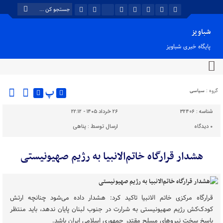
شباویز
پایگاه خبری شباویز
پ
گروه :
سیاسی
شناسه :
32406
۲۶ خرداد ۱۴۰۵ - ۲۲:۱۲
۰
دیدگاه
ارسال توسط :
پناهی
هشدار قرارگاه خاتم‌الانبیا به رژیم صهیونیستی
قرارگاه مرکزی خاتم الانبیا تاکید کرد: هشدار داده می‌شود چنانچه ارتش
کودک‌کش رژیم صهیونیستی به شرارت در جنوب لبنان پایان ندهد، باید منتظر
پاسخ سخت نیروهای مسلح مقتدر جمهوری اسلامی ایران باشد.