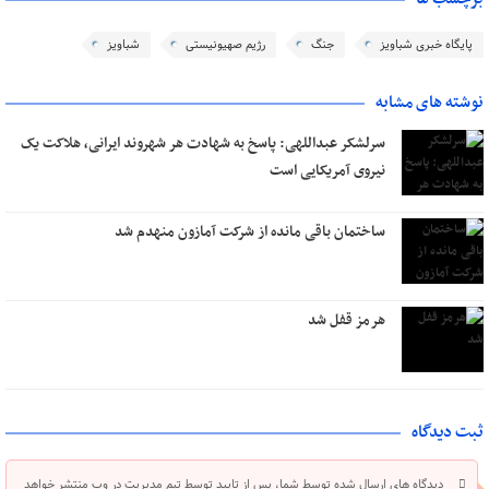
پایگاه خبری شباویز
جنگ
رژیم صهیونیستی
شباویز
نوشته های مشابه
سرلشکر عبداللهی: پاسخ به شهادت هر شهروند ایرانی، هلاکت یک
نیروی آمریکایی است
ساختمان باقی مانده از شرکت آمازون منهدم شد
هرمز قفل شد
ثبت دیدگاه
دیدگاه های ارسال شده توسط شما، پس از تایید توسط تیم مدیریت در وب منتشر خواهد