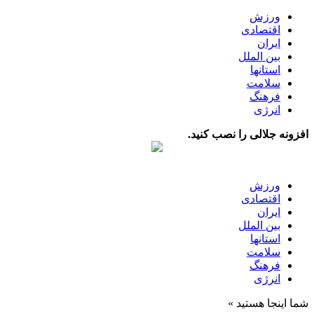
ورزش
اقتصادی
ایران
بین الملل
استانها
سلامت
فرهنگ
انرژی
افزونه جلالی را نصب کنید.
ورزش
اقتصادی
ایران
بین الملل
استانها
سلامت
فرهنگ
انرژی
شما اینجا هستید »