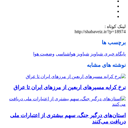
لینک کوتاه :
http://shabaveiz.ir/?p=18974
برچسب ها
پایگاه خبری شباویز
شباویز
هواشناسی
وضعیت هوا
نوشته های مشابه
نرخ کرایه مسیرهای اربعین از مرزهای ایران تا عراق
استان‌های درگیر جنگ، سهم بیشتری از اعتبارات ملی
دریافت می‌کنند