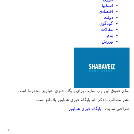
استانها
اقتصادی
دولت
گوناگون
مقالات
پیام
ورزش
تمام حقوق این وب سایت برای پایگاه خبری شباویز محفوظ است.
نشر مطالب با ذکر نام پایگاه خبری شباویز بلامانع است.
طراحی سایت :
پایگاه خبری شباویز