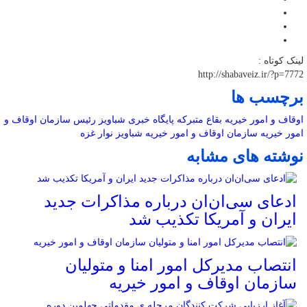
لینک کوتاه :
http://shabaveiz.ir/?p=7772
برچسب ها
اوقاف و امور خیریه
بقاع متبرکه
پایگاه خبری شباویز
رئیس سازمان اوقاف و
امور خیریه
سازمان اوقاف و امور خیریه
شباویز
نوار غزه
نوشته های مشابه
ادعای سی‌ان‌ان درباره مذاکرات جدید
ایران و آمریکا تکذیب شد
انتصاب مدیرکل امور امنا و متولیان
سازمان اوقاف و امور خیریه