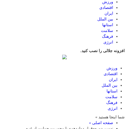
ورزش
اقتصادی
ایران
بین الملل
استانها
سلامت
فرهنگ
انرژی
افزونه جلالی را نصب کنید.
ورزش
اقتصادی
ایران
بین الملل
استانها
سلامت
فرهنگ
انرژی
شما اینجا هستید »
صفحه اصلی »
نهمین دوره«قرار دوازدهم» با محوریت حمایت از غزه