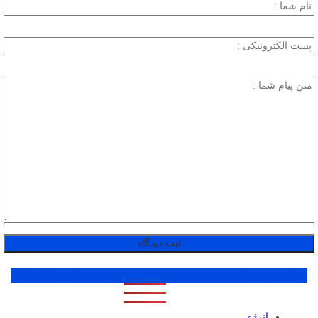
پر بازدید ترین ها
1 روز
1 هفته
1 ماه
انرژی