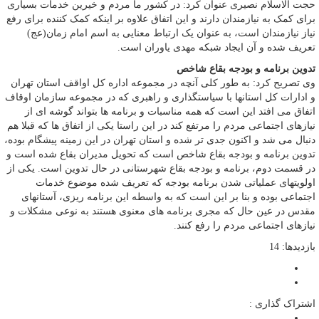
حجت الاسلام نصیری عنوان کرد: در کشور ما مردم و خیرین خدمات بسیاری
برای کمک به نیازمندان دارند و این اتفاق علاوه بر اینکه کمک کننده برای رفع
نیاز نیازمندان است، به عنوان یک ارتباط معنایی به اسم امام زمان(عج)
تعریف شده و آن ایجاد شبکه مهدی یاوران است.
تدوین برنامه و بودجه بقاع شاخص
وی تصریح کرد: به طور کلی آنچه در مجموعه اداره کل اواقف استان تهران
و ادارات کل استانها با سیاستگذاری و راهبری که در مجموعه سازمان اوقاف
اتفاق می افتد این است که همه مناسبات و برنامه ها بتواند گوشه ای از
نیازهای اجتماعی مردم را مرتفع کند در این راستا یکی از اتفاق ها که قبلا هم
دنبال می شد و اکنون جدی تر شده و استان تهران در این زمینه پیشگام بوده،
تدوین برنامه و بودجه بقاع شاخص است که تحویل مدیران بقاع شده است و
در قسمت دوم، برنامه و بودجه بقاع شهرستانی در حال تدوین است. یکی از
اولویتهای عملیاتی شدن برنامه بودجه که تعریف شده موضوع خدمات
اجتماعی بوده و بنا بر این است که به واسطه این برنامه ریزی، آستانهای
مقدس در عین حال که مجری برنامه های معنوی هستند به نوعی مشکلات و
نیازهای اجتماعی مردم را رفع کنند.
بازدیدها: 14
اشتراک گذاری :