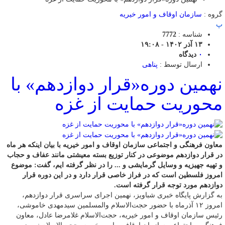
گروه :
سازمان اوقاف و امور خیریه
پ
شناسه :
7772
۱۳ آذر ۱۴۰۲ - ۱۹:۰۸
۰
دیدگاه
ارسال توسط :
پناهی
نهمین دوره«قرار دوازدهم» با
محوریت حمایت از غزه
معاون فرهنگی و اجتماعی سازمان اوقاف و امور خیریه با بیان اینکه هر ماه
در قرار دوازدهم موضوعی در کنار توزیع بسته معیشتی مانند عفاف و حجاب
و تهیه جهیزیه و وسایل گرمایشی و ... را در نظر گرفته ایم، گفت: موضوع
امروز فلسطین است که در فراز خاصی قرار دارد و در این دوره قرار
دوازدهم مورد توجه قرار گرفته است.
به گزارش پایگاه خبری شباویز، نهمین اجرای سراسری قرار دوازدهم،
امروز ۱۲ آذرماه با حضور حجت‌الاسلام والمسلمین سیدمهدی خاموشی،
رئیس سازمان اوقاف و امور خیریه، حجت‌الاسلام غلامرضا عادل، معاون