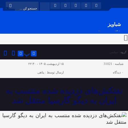
شباویز
پایگاه خبری شباویز
پ
گروه :
سیاسی
شناسه :
31021
۱۵ اردیبهشت ۱۴۰۵ - ۲۲:۳۰
۰
دیدگاه
ارسال توسط :
پناهی
نفتکش‌های دزدیده شده منتسب به
ایران به دیگو گارسیا منتقل شد