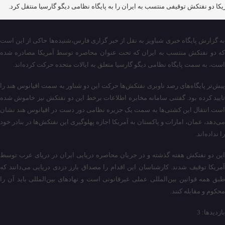
یکا دو نفتکش توقیفی منتسب به ایران را به پایگاه نظامی دیگو گارسیا منتقل کرد.
به گزارش پایگاه خبری شباویز به نقل از خبر گزاری فارس،شنیده‌ها حاکی از این است
که دو نفتکش منتسب به ایران که تحت عنوان محاصره توسط آمریکا مصادره شده
است، به سمت پایگاه نظامی دیگو گارسیا متعلق به ایالات متحده حرکت کرده‌اند.
پیش‌تر پایگاه‌های رصد ناوبری نفتکش‌ها حرکت این دو شناور به سمت اقیانوس هند را
تایید کرده بود. گفتنی سامانه مخابره اطلاعات برخط این دو نفتکش نیز خاموش شده
است.انتقال این کشتی‌ها به سمت یک جزیره نظامی دور دست در اقیانوس هند نشان
می‌دهد، عمان، امارات و پاکستان به آمریکا اجازه پهلوگیری این نفتکش‌ها در بنادر خود
را نداده‌اند.
این دو نفتکش هفته گذشته و در جریان محاصره دریایی ایران در دریای عرب توسط
آمریکا توقیف شدند. کارشناسان این اقدام را مصداق بارز دزدی دریایی می‌دانند که
طبق همه قوانین بین‌المللی عملی غیرقانونی است و نهادهای بین‌المللی باید آن را
محکوم و مقابله کنند.
بازدیدها: 3