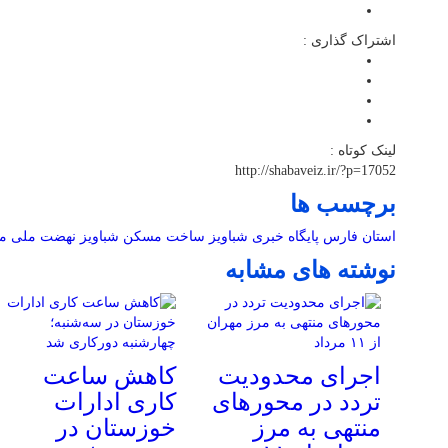
اشتراک گذاری :
لینک کوتاه :
http://shabaveiz.ir/?p=17052
برچسب ها
استان فارس
پایگاه خبری شباویز
ساخت مسکن
شباویز
نهضت ملی م
نوشته های مشابه
اجرای محدودیت
کاهش ساعت
تردد در محورهای
کاری ادارات
منتهی به مرز
خوزستان در