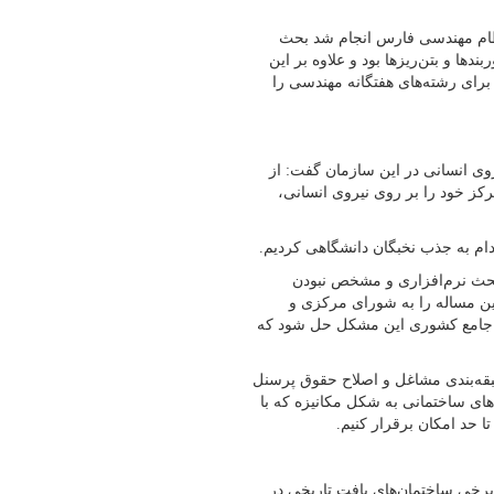
ظام مهندسی فارس انجام شد بحث
دها و بتن‌ریزها بود و علاوه بر این
برای ‌رشته‌های هفتگانه مهندسی را
ی انسانی در این سازمان گفت: از
ز خود را بر روی نیروی انسانی،
ام به جذب نخبگان دانشگاهی کردیم.
حث نرم‌افزاری و مشخص نبودن
ن مساله را به شورای مرکزی و
زار جامع کشوری این مشکل حل شود که
قه‌بندی مشاغل و اصلاح حقوق پرسنل
های ساختمانی به شکل مکانیزه که با
ا حد امکان برقرار کنیم.
رخی ساختمان‌های بافت تاریخی در