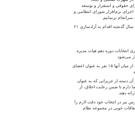
رای حقوقی و استقرار و توسعه
اجرای نرم‌افزار شورای انتظامی و
سرانجام برسانیم.
خورشیدی افزود: سازمان نظام مهندسی فارس همچنین طی یک و نیم سال گذشته اقدام به آزادسازی ۲۱
انتخابات دوره دهم هیات مدیره
او اظهار کرد: برای شرکت در این انتخابات ۸۰ نفر ثبت نام کرده‌اند که از میان آنها ۱۵ نفر به عنوان اعضای
.
 آن دسته از عزیزانی که به عنوان
ا دارم تا ضمن رعایت اخلاق، از
ائه دهند.
 نیز در انتخاب خود دقت لازم را
اتفاقات خوبی در مجموعه نظام