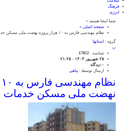
سلامت
فرهنگ
انرژی
شما اینجا هستید »
صفحه اصلی »
نظام مهندسی فارس به ۱۰ هزار پروژه نهضت ملی مسکن خدمات ارائه کرد
گروه :
استانها
پ
شناسه :
17052
۲۵ شهریور ۱۴۰۳ - ۲۱:۲۵
۰
دیدگاه
ارسال توسط :
پناهی
ن
نهضت ملی مسکن خدمات ارا