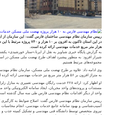
رییس سازمان نظام مهندسی ساختمان فارس گفت: این سازمان از اب
هزار متر مربع خدمات مهندسی ارائه کرده است.
به گزارش پایگاه خبری شباویز به نقل از ایرنا،«ستار خورشیدی» یکشن
شیراز افزود: به منظور پیشبرد اهداف طرح نهضت ملی مسکن در استان
مجموعه‌های مرتبط هستیم.
به متراژ افزون بر ۵۶ هزار متر مربع نیز خدمات مهندسی ارائه کرده است.
او اظهار کرد: ارائه ۲۲۸ خدمت رایگان مهندسی تعمیری به من
مستندات و پرونده‌های واحد مجریان، ایجاد سامانه الکترونیکی واحد م
واحد از دیگر اقدامات نظام مهندسی فارس طی سه سال گذشته است
رییس سازمان نظام مهندسی فارس گفت: اصلاح ضوابط به ‌کارگیری
آسیب‌شناسی و بهبود سامانه جامع خدمات مهندسی، انجام محاسبات س
نیروی متخصص توسط دانشگاه فنی مهندسی و تشکیل کمیته جذب و م