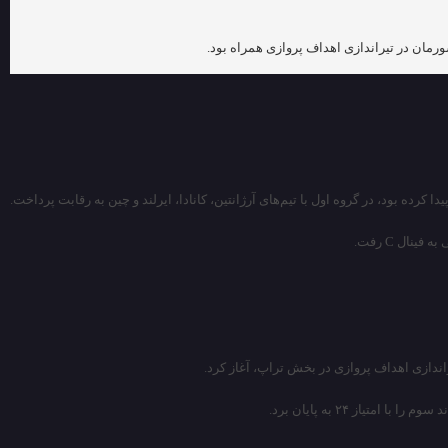
ده بود، در گروه اول با تیم‌های آرژانتین، کانادا، ایرلند و چین به رقابت پرداخت.