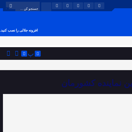
افزونه جلالی را نصب کنید.
پ
رین نماینده کشورمان