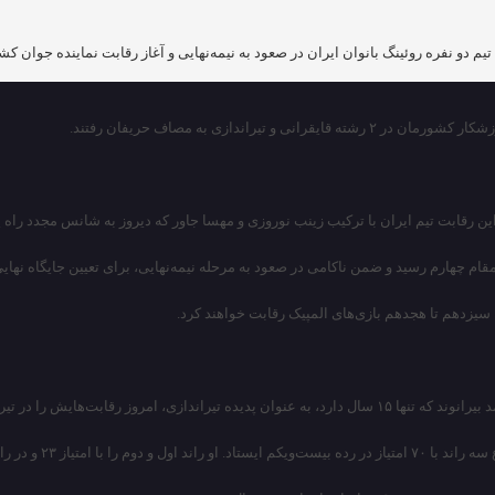
ابت تیم ایران با ترکیب زینب نوروزی و مهسا جاور که دیروز به شانس مجدد راه پیدا کر
اهداف پروازی در بخش تراپ، آغاز کرد.