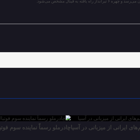
ای ایرانی از میزبانی در آسیا
چادرملو رسماً نماینده سوم فوتب