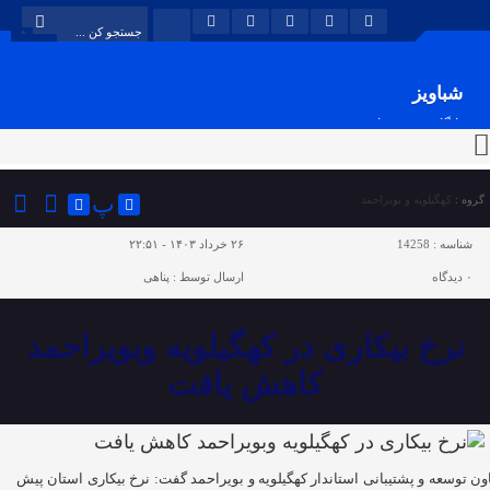
شباویز
پایگاه خبری شباویز
پ
گروه :
کهگیلویه و بویراحمد
شناسه :
14258
۲۶ خرداد ۱۴۰۳ - ۲۲:۵۱
۰
دیدگاه
ارسال توسط :
پناهی
نرخ بیکاری در کهگیلویه وبویراحمد
کاهش یافت
ون توسعه و پشتیبانی استاندار کهگیلویه و بویراحمد گفت: نرخ بیکاری استان پیش