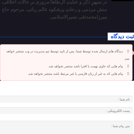
در سپهرِ ذکر و عنایتِ آل‌طاها؛مروری بر حالات اخلاقی،
منش مردمی و رحلتِ پرشکوه عالم ربانی، مرحوم حاج
میرزامحمدتقی نصیرالاسلامی
ثبت دیدگاه
دیدگاه های ارسال شده توسط شما، پس از تایید توسط تیم مدیریت در وب منتشر خواهد
شد.
پیام هایی که حاوی تهمت یا افترا باشد منتشر نخواهد شد.
پیام هایی که به غیر از زبان فارسی یا غیر مرتبط باشد منتشر نخواهد شد.