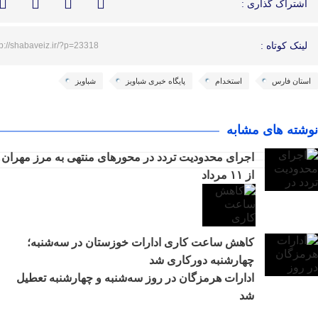
اشتراک گذاری :
لینک کوتاه :
tp://shabaveiz.ir/?p=23318
استان فارس
استخدام
پایگاه خبری شباویز
شباویز
نوشته های مشابه
اجرای محدودیت تردد در محورهای منتهی به مرز مهران
از ۱۱ مرداد
کاهش ساعت کاری ادارات خوزستان در سه‌شنبه؛
چهارشنبه دورکاری شد
ادارات هرمزگان در روز سه‌شنبه و چهارشنبه تعطیل
شد