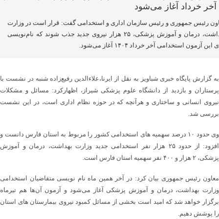
ون رئیس جمهوری و رئیس سازمان اداری و استخدامی گفت: قرار است در وزارت
بهداشت، درمان و آموزش پزشکی، ۲۵ هزار نیروی جدید جذب شوند که نام‌نویسی
 این آزمون استخدامی آخر خرداد ۱۴۰۴ آغاز می‌شود.
به گزارش پایگاه خبری شباویز به نقل از ایرنا،علاءالدین رفیع‌زاده شنبه در نشست با
پرستاران و بازدید از دانشگاه علوم پزشکی شیراز، اظهارکرد: مسائل و مشکلات
نیروی انسانی و ساختاری و هرآنچه که در حوزه نظام اداری است، در این نشست
بررسی شد.
وی حدود ۱۰ درصد سهمیه های استخدامی کشور را مربوط به استان فارس دانست و
افزود: از حدود ۲۵ هزار نفر استخدامی جدید وزارت بهداشت، درمان و آموزش
پزشکی، ۲ هزار و ۴۰۰ نفر سهمیه استان فارس است.
معاون رئیس جمهوری بیان کرد: در آخر همین ماه نام نویسی متقاضیان استخدامی
وزارت بهداشت، درمان و آموزش پزشکی آغاز می‌شود و آزمون آن‌ها هم تیرماه
برگزار خواهد شد که امید است بخشی از مسائل کمبود نیروی بیمارستان های استان
را پوشش دهیم.