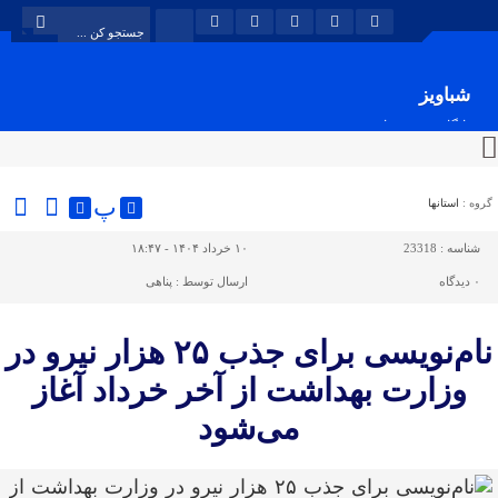
شباویز
پایگاه خبری شباویز
پ
گروه :
استانها
شناسه :
23318
۱۰ خرداد ۱۴۰۴ - ۱۸:۴۷
۰
دیدگاه
ارسال توسط :
پناهی
نام‌نویسی برای جذب ۲۵ هزار نیرو در
وزارت بهداشت از آخر خرداد آغاز
می‌شود