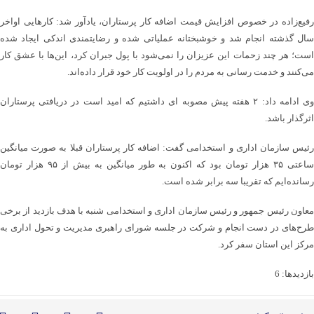
رفیع‌زاده در خصوص افزایش قیمت اضافه کار پرستاران، یادآور شد: کارهایی اواخر
سال گذشته انجام شد و خوشبختانه عملیاتی شده و رضایتمندی اندکی ایجاد شده
است؛ هر چند زحمات این عزیزان را نمی‌شود با پول جبران کرد، این‌ها با عشق کار
می‌کنند و خدمت رسانی به مردم را در اولویت کار خود قرار داده‌اند.
وی ادامه داد: ۲ هفته پیش مصوبه ای داشتیم که امید است در دریافتی پرستاران
اثرگذار باشد.
رئیس سازمان اداری و استخدامی گفت: اضافه کار پرستاران قبلا به صورت میانگین
ساعتی ۳۵ هزار تومان بود که اکنون به طور میانگین به بیش از ۹۵ هزار تومان
رسانده‌ایم که تقریبا سه برابر شده است.
معاون رئیس جمهور و رئیس سازمان اداری و استخدامی شنبه با هدف بازدید از برخی
طرح‌های در دست انجام و شرکت در جلسه شورای راهبری مدیریت و تحول اداری به
مرکز این استان سفر کرد.
بازدیدها: 6