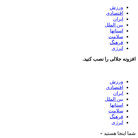
ورزش
اقتصادی
ایران
بین الملل
استانها
سلامت
فرهنگ
انرژی
افزونه جلالی را نصب کنید.
ورزش
اقتصادی
ایران
بین الملل
استانها
سلامت
فرهنگ
انرژی
شما اینجا هستید »