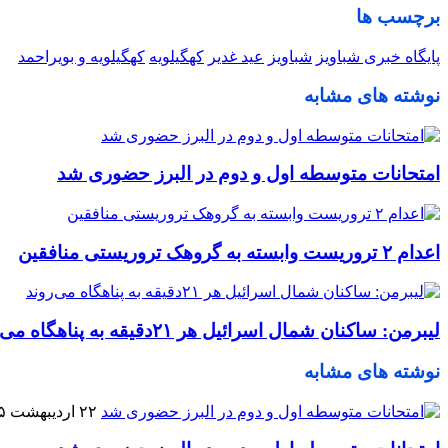
برچسب ها
پایگاه خبری شباویز
شباویز
عید غدیر
کهگیلویه
کهگیلویه و بویراحمد
نوشته های مشابه
امتحانات متوسطه اول و دوم در البرز حضوری شد
اعدام ۲ تروریست وابسته به گروهک تروریستی منافقین
لیبرمن: ساکنان شمال اسرائیل هر ۲۱دقیقه به پناهگاه می‌روند
نوشته های مشابه
۲۲ اردیبهشت ۱۴۰۵