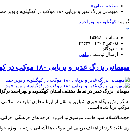
صفحه اصلی »
میهمانی بزرگ غدیر و برپایی ۱۸۰ موکب در کهگیلویه و بویراحمد
گروه :
کهگیلویه و بویراحمد
پ
شناسه :
14562
۰۵ تیر ۱۴۰۳ - ۲۲:۴۹
۰
دیدگاه
ارسال توسط :
پناهی
میهمانی بزرگ غدیر و برپایی ۱۸۰ موکب در کهگیلویه و بویراحمد
میهمانی بزرگ غدیر در نقاط مختلف استان کهگیلویه و بویراحمد برگزار شده است و در یاسوج حدود ۱۸۰ موکب برپا و خیل مخ
موکب برپا شده است.
حجت‌الاسلام سید هاشم موسوی‌نیا افزود: غرفه های فرهنگی، قرانی، ب
وی تاکید کرد: از اهداف برپایی این موکب ها آشنایی مردم به ویژه جوا