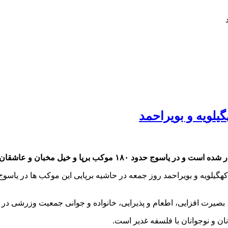
بان و عاشقان اهل بیت ع در این جشن شرکت کرده اند.
صیرت افزایی، اطعام و پذیرایی، خانواده و جوانی جمعیت وزرشی در ای
نان و نوجوانان با فلسفه غدیر است.