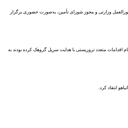
سطه اول و دوم این استان، با توجه به دستورالعمل وزارتی و مجوز شورای تأمین، به‌صورت حضوری برگزار
ام اقدامات متعدد تروریستی با هدایت سرپل گروهک کرده بودند به
هو انتقاد کرد.