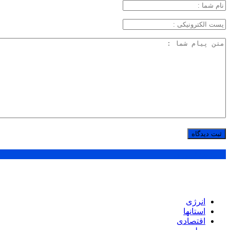
پر بازدید ترین ها
انرژی
استانها
اقتصادی