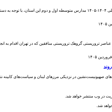
مدیرکل آموزش و پرورش البرز گفت: امتحانات نوبت دوم سال تحصیلی ۱۴۰۴-۱۴۰۵ مدارس متو
 عناصر تروریستی گروهک تروریستی منافقین که در تهران اقدام به انج
 صهیونیست‌نشین در نزدیکی مرزهای لبنان و سیاست‌های کابینه نتانیا
ریت در وب منتشر خواهد شد.
خواهد شد.