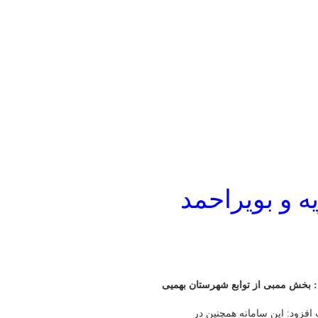
ه و بویراحمد
: بخش ممبی از توابع شهرستان بهمیی
فزود: این سامانه همچنین در