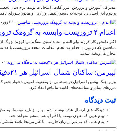
و دوم این استان، با توجه به دستورالعمل وزارتی و مجوز شورای تأم
۱۰ فروردین ۱۴۰۵
اعدام ۲ تروریست وابسته به گروهک تروریستی منافقین
اکبر دانشورکار فرزند ولی‌الله و محمد تقوی سنگ‌دهی فرزند بزرگ 
منافقین که در تهران اقدام به انجام اقدامات متعدد تروریستی با هدا
مجازات آویخته شدند.
۰۱ فروردین ۱۴۰۵
لیبرمن: ساکنان شمال اسرائیل هر ۲۱دقیقه به پناهگاه می‌روند
وزیر جنگ پیشین اسرائیل در سخنانی از وضعیت امنیتی دشوار شهرک‌
مرزهای لبنان و سیاست‌های کابینه نتانیاهو انتقاد کرد.
ثبت دیدگاه
دیدگاه های ارسال شده توسط شما، پس از تایید توسط تیم مد
پیام هایی که حاوی تهمت یا افترا باشد منتشر نخواهد شد.
پیام هایی که به غیر از زبان فارسی یا غیر مرتبط باشد منتشر ن