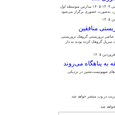
مدیرکل آموزش و پرورش البرز گفت: امتحانات نوبت دوم سال تحصیلی ۱۴۰۴-۱۴۰۵ مدارس متوسطه اول
ین، به‌صورت حضوری برگزار می‌شود.
از عناصر تروریستی گروهک تروریستی
یت سرپل گروهک کرده بودند به دار
های صهیونیست‌نشین در نزدیکی
یریت در وب منتشر خواهد شد.
خواهد شد.