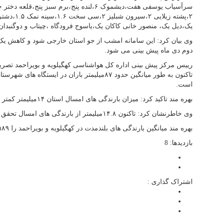
یک،دیل یک، منصور خانی کاکان یک،یاسوج فرودگاه ،چیتاب و دوگنبدان 
دوم دی ماه پیش بینی می شود.
رییس مرکز پیش بینی اداره کل هواشناسی کهگیلویه و بویراحمد تصریح
تاکنون به طور میانگین حدود ۸۷میلیمتر باران در ای
است.
بهره مند تاکید کرد: میزان بارندگی های امسال استان ۱۴میلیمتر کمتر از پارسال است.
وی خاطرنشان کرد: تاکنون ۱۴.۸میلیمتر از بارندگی های امسال تحقق یافته است.
بهره مند میانگین بارندگی های بلندمدت در کهگیلویه و بویراحمد را ۵۸۹میلیمتر اعلام کرد.
بازدیدها: 8
اشتراک گذاری :