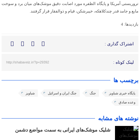
تروریستی آمریکا و پایگاه الظفره مورد اصابت دقیق موشک‌های میان برد و سوخت
مایع و جامد قدر چندکلاهکه، خیبرشکن، قیام و ذوالفقار قرار گرفتند.
بازدیدها: 4
اشتراک گذاری :
لینک کوتاه :
http://shabaveiz.ir/?p=29392
برچسب ها
پایگاه خبری شباویز
جنگ
جنگ ایران و اسرائیل
شباویز
وعده صادق
نوشته های مشابه
شلیک موشک‌های ایرانی به سمت مواضع دشمن