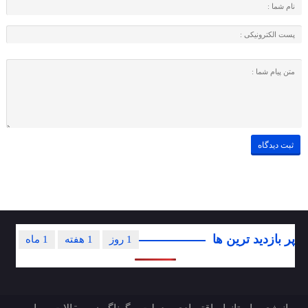
پر بازدید ترین ها
1 روز
1 هفته
1 ماه