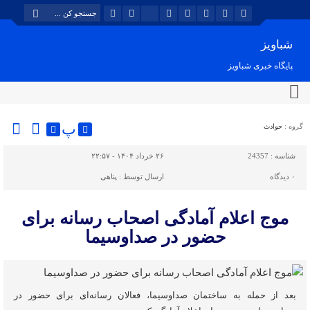
شباویز
پایگاه خبری شباویز
پ
گروه :
حوادث
شناسه :
24357
۲۶ خرداد ۱۴۰۴ - ۲۲:۵۷
۰
دیدگاه
ارسال توسط :
پناهی
موج اعلام آمادگی اصحاب رسانه برای
حضور در صداوسیما
بعد از حمله به ساختمان صداوسیما،‌ فعالان رسانه‌ای برای حضور در