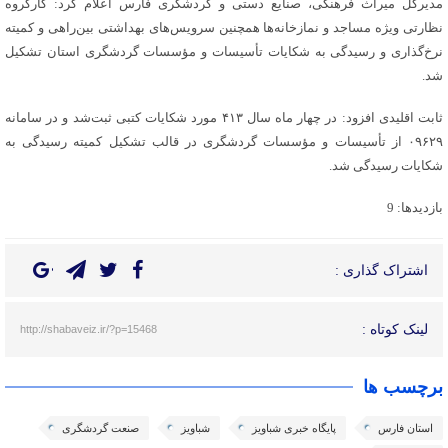
مدیرکل میراث فرهنگی، صنایع دستی و گردشگری فارس اعلام کرد: کارگروه
نظارتی ویژه مساجد و نمازخانه‌ها همچنین سرویس‌های بهداشتی بین‌راهی و کمیته
نرخ‌گذاری و رسیدگی به شکایات تأسیسات و مؤسسات گردشگری استان تشکیل
‌شد.
ثابت اقلیدی افزود: در چهار ماه سال ۴۱۳ مورد شکایات کتبی ثبت‌شد و در سامانه
۰۹۶۲۹ از تأسیسات و مؤسسات گردشگری در قالب تشکیل کمیته رسیدگی به
شکایات رسیدگی شد.
بازدیدها: 9
اشتراک گذاری :
لینک کوتاه :
http://shabaveiz.ir/?p=15468
برچسب ها
استان فارس
پایگاه خبری شباویز
شباویز
صنعت گردشگری