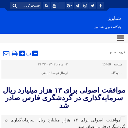
شباویز
پایگاه خبری شباویز
پ
گروه :
استانها
شناسه :
15468
۰۳ مرداد ۱۴۰۳ - ۲۱:۴۳
۰
دیدگاه
ارسال توسط :
پناهی
موافقت اصولی برای ۱۳ هزار میلیارد ریال
سرمایه‌گذاری در گردشگری فارس صادر
شد