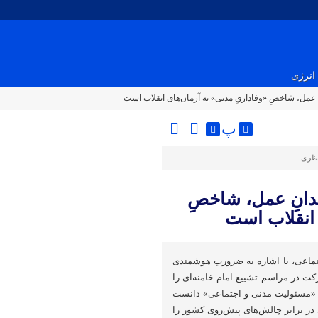
انرژی
مل، شاخصِ «وفاداریِ مدنی» به آرمان‌های انقلاب است
پ
نظری
انِ عمل، شاخصِ
 انقلاب است
ماعی، با اشاره به ضرورتِ هوشمندی
کت در مراسم تشییع امام خامنه‌ای را
 «مسئولیت مدنی و اجتماعی» دانست
 در برابر چالش‌های پیش‌روی کشور را