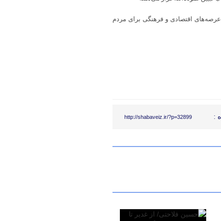
 عرصه‌های اقتصادی و فرهنگی برای مردم
 :
http://shabaveiz.ir/?p=32899