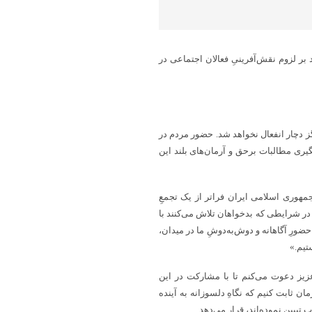
بر لزوم نقش‌آفرینیِ فعالان اجتماعی در
ز دچار انفعال نخواهد شد. حضور مردم در
یری مطالبات برحق و آرمان‌های بلند این
مهوری اسلامی ایران فراتر از یک تجمعِ
در شرایطی که بدخواهان تلاش می‌کنند با
حضورِ آگاهانه و دوش‌به‌دوشِ ما در میدان،
تیم.»
زیز دعوت می‌کنم تا با مشارکت در این
ن ثابت کنیم که نگاهِ دلسوزانه به آینده
 تبیین نموده‌اند، قرار می‌دهد.