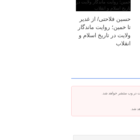
حسین فلاحتی/ از غدیر
تا خمین؛ روایت ماندگار
ولایت در تاریخ اسلام و
انقلاب
ت در وب منتشر خواهد شد.
هد شد.