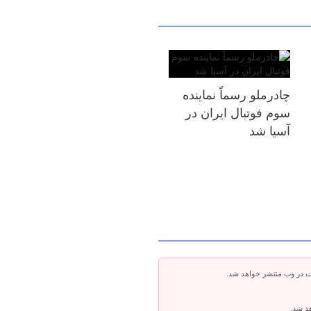
چادرملو رسماً نماینده
سوم فوتبال ایران در
آسیا شد
ت در وب منتشر خواهد شد.
هد شد.