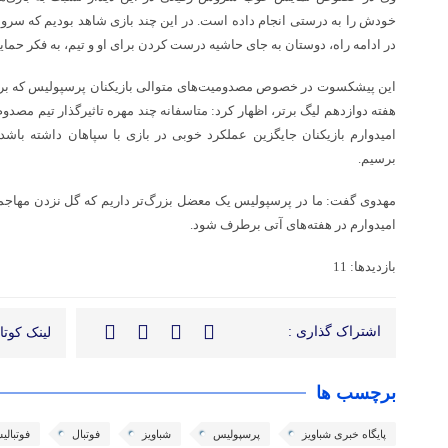
خودش را به درستی انجام داده است. در این چند بازی شاهد بودیم که سروش
در ادامه راه، دوستان به جای حاشیه درست کردن برای او و تیم، به فکر حمای
این پیشکسوت در خصوص مصدومیت‌های متوالی بازیکنان پرسپولیس که برخی 
هفته دوازدهم لیگ برتر، اظهار کرد: متاسفانه چند مهره تاثیرگذار تیم مصدوم 
امیدوارم بازیکنان جایگزین عملکرد خوبی در بازی با سپاهان داشته باشد
برسیم.
مهدوی گفت: ما در پرسپولیس یک معضل بزرگ‌تر داریم که گل نزدن مهاجما
امیدوارم در هفته‌های آتی برطرف شود.
بازدیدها: 11
اشتراک گذاری :
لینک کوتاه
برچسب ها
پایگاه خبری شباویز
پرسپولیس
شباویز
فوتبال
فوتبال