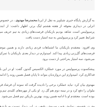
به گزارش پایگاه خبری شباویز به نقل از ایرنا،
محمدرضا مهدوی
، در خصوص ب
انزلی در دیداری معوقه از هفته هشتم لیگ برتر، اظهار داشت: از ابتد
پرسپولیس است. شاهد بودیم بازیکنان فرصت‌های زیادی به تیم حریف می‌د
شرایط تغییر کرد و پرسپولیس به سه امتیاز دست یافت.
فرصت‌های گل‌زنی زیادی پیدا کند. امیدوارم در دیدار بعدی بازیکنان با تمرک
می‌شود، سه امتیاز به‌راحتی از دست برود.
پیشکسوت پرسپولیس در مورد عملکرد الکسیس گندوز، گفت: او در این باز
فداکاری کرد. امیدوارم این دروازه‌بان بتواند تا پایان فصل همین روند را ادامه
ملوان را دفع کرد و در نیمه دوم هم گل زد. او یکی از مهره‌های کلیدی تیم و 
بوده است. معتقدم او با ادامه همین روند، بهترین بازیکن نیم فصل می‌شود.
وی در خصوص نمایش خوب سروش رفیعی در این دیدار نسبت به بازی‌های ق