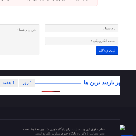
پر بازدید ترین ها
1 روز
1 هفته
تمام حقوق این وب سایت برای پایگاه خبری شباویز محفوظ است.
نشر مطالب با ذکر نام پایگاه خبری شباویز بلامانع است.