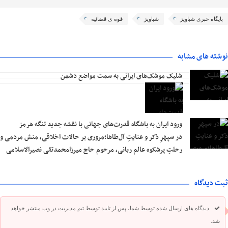
پایگاه خبری شباویز
شباویز
قوه ی قضائیه
نوشته های مشابه
شلیک موشک‌های ایرانی به سمت مواضع دشمن
ورود ایران به باشگاه قدرت‌های جهانی با نقشه جدید تنگه هرمز
در سپهرِ ذکر و عنایتِ آل‌طاها؛مروری بر حالات اخلاقی، منش مردمی و
رحلتِ پرشکوه عالم ربانی، مرحوم حاج میرزامحمدتقی نصیرالاسلامی
ثبت دیدگاه
دیدگاه های ارسال شده توسط شما، پس از تایید توسط تیم مدیریت در وب منتشر خواهد
شد.