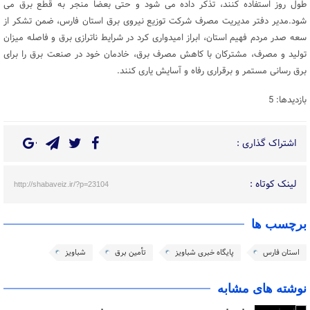
طول روز استفاده کنند، تذکر داده می شود و حتی بعضا منجر به قطع برق می
شود.مدیر دفتر مدیریت مصرف شرکت توزیع نیروی برق استان فارس، ضمن تشکر از
سعه صدر مردم فهیم استان، ابراز امیدواری کرد در شرایط ناترازی برق و فاصله میزان
تولید و مصرف، مشترکان با کاهش مصرف برق، خادمان خود در صنعت برق را برای
برق رسانی مستمر و برقراری رفاه و آسایش یاری کنند.
بازدیدها: 5
اشتراک گذاری :
لینک کوتاه :
http://shabaveiz.ir/?p=23104
برچسب ها
استان فارس
پایگاه خبری شباویز
تأمین برق
شباویز
نوشته های مشابه