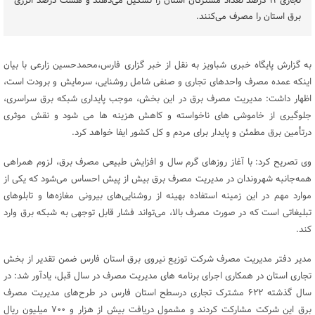
تجاری ۱۱ درصد تعداد مشترکان استان را تشکیل می‌دهند و هشت درصد انرژی
برق استان را مصرف می‌کنند.
به گزارش پایگاه خبری شباویز به نقل از خبر گزاری فارس،محمدحسین زارعی با بیان
اینکه عمده مصرف واحد‌های تجاری و صنفی شامل روشنایی، سرمایش و برودت است،
اظهار داشت: مدیریت مصرف برق در این بخش، موجب پایداری شبکه برق سراسری،
جلوگیری از خاموشی های ناخواسته و کاهش هزینه ها می شود و نقش موثری
درتأمین برق مطمئن و پایدار برای مردم و کل کشور ایفا خواهد کرد.
وی تصریح کرد: با آغاز روزهای گرم سال و افزایش طبیعی مصرف برق، لزوم همراهی
همه‌جانبه شهروندان در مدیریت مصرف برق بیش از پیش احساس می‌شود که یکی از
موارد مهم در این زمینه استفاده بهینه از روشنایی‌های بیرونی مغازه‌ها و تابلوهای
تبلیغاتی است که در صورت مصرف بالا، می‌تواند فشار قابل توجهی به شبکه برق وارد
کند.
مدیر دفتر مدیریت مصرف شرکت توزیع نیروی برق استان فارس ضمن تقدیر از بخش
تجاری استان در همکاری اجرای برنامه های مدیریت مصرف در سال قبل، یادآور شد: در
سال گذشته ۶۲۲ مشترک تجاری درسطح استان فارس در طرح‌های مدیریت مصرف
برق این شرکت مشارکت کردند و مشمول دریافت بیش از هزار و ۷۰۰ میلیون ریال