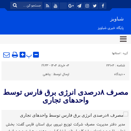
شباویز
پایگاه خبری شباویز
گروه :
استانها
پ
شناسه :
23104
۰۴ خرداد ۱۴۰۴ - ۱۹:۳۳
۰
دیدگاه
ارسال توسط :
پناهی
مصرف ۸درصدی انرژی برق فارس توسط
واحدهای تجاری
مدیر دفتر مدیریت مصرف شرکت توزیع نیروی برق استان فارس گفت: بخش