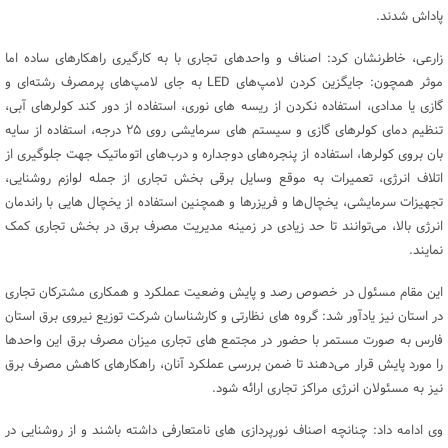
پاداش شدند.
زارعی، خاطرنشان کرد: اصناف و واحد‌های تجاری با به کارگیری راهکار‌های ساده اما
موثر همچون: جایگزین کردن لامپ‌های LED به جای لامپ‌های پرمصرف رشته‌ای و
گازی یا مدادی، استفاده نکردن از ریسه های نوری، استفاده از دور کند کولرهای آبی،
تنظیم دمای کولرهای گازی و سیستم های سرمایشی روی ۲۵ درجه، استفاده از سایه
بان بروی کولرها، استفاده از پنجره‌های دوجداره و درب‌های اتوماتیک جهت جلوگیری از
اتلاف انرژی، تعمیرات به موقع وسایل برقی بخش تجاری از جمله لوازم روشنایی،
تجهیزات سرمایشی، یخچال‌ها و فریزرها و همچنین استفاده از یخچال هایی با راندمان
انرژی بالا، می‌توانند تا حد زیادی در زمینه مدیریت مصرف برق در بخش تجاری کمک
نمایند.
این مقام مسئول در خصوص رصد و پایش وضعیت عملکرد و همکاری مشترکان تجاری
در استان نیز یادآور شد: گروه های نظارتی و کارشناسان شرکت توزیع نیروی برق استان
فارس به صورت مستمر با حضور در مجتمع های تجاری میزان مصرف برق این واحدها
را مورد پایش قرار می‌دهند تا ضمن بررسی عملکرد آنان، راهکارهای کاهش مصرف برق
نیز به مسئولان انرژی مراکز تجاری ارائه شود.
وی ادامه داد: چنانچه اصناف نورپردازی های نامتعارفی داشته باشند و از روشنایی در