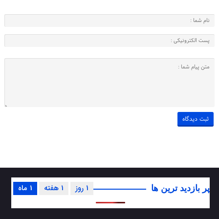
1 روز
1 هفته
1 ماه
پر بازدید ترین ها