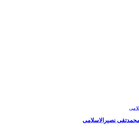
امحمدتقی نصیرالاسلامی