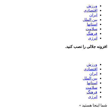
ورزش
اقتصادی
ایران
بین الملل
استانها
سلامت
فرهنگ
انرژی
افزونه جلالی را نصب کنید.
ورزش
اقتصادی
ایران
بین الملل
استانها
سلامت
فرهنگ
انرژی
شما اینجا هستید »