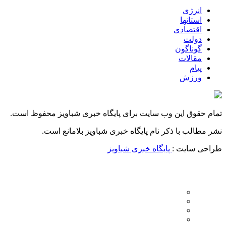
انرژی
استانها
اقتصادی
دولت
گوناگون
مقالات
پیام
ورزش
تمام حقوق این وب سایت برای پایگاه خبری شباویز محفوظ است.
نشر مطالب با ذکر نام پایگاه خبری شباویز بلامانع است.
طراحی سایت :
پایگاه خبری شباویز