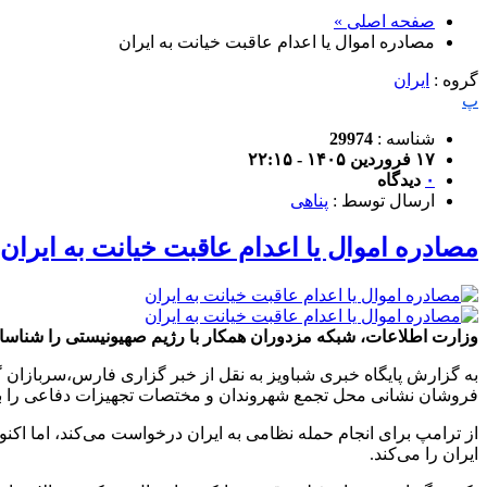
صفحه اصلی »
مصادره اموال یا اعدام عاقبت خیانت به ایران
گروه :
ایران
پ
شناسه :
29974
۱۷ فروردین ۱۴۰۵ - ۲۲:۱۵
۰
دیدگاه
ارسال توسط :
پناهی
مصادره اموال یا اعدام عاقبت خیانت به ایران
وزارت اطلاعات، شبکه مزدوران همکار با رژیم صهیونیستی را شناسای
به گزارش پایگاه خبری شباویز به نقل از خبر گزاری فارس،سربازان گ
فروشان نشانی محل تجمع شهروندان و مختصات تجهیزات دفاعی را به رژ
از ترامپ برای انجام حمله نظامی به ایران درخواست می‌کند، اما اکنو
ایران را می‌کند.