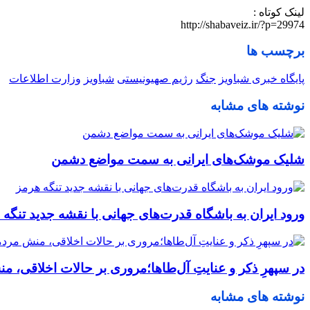
لینک کوتاه :
http://shabaveiz.ir/?p=29974
برچسب ها
پایگاه خبری شباویز
جنگ
رژیم صهیونیستی
شباویز
وزارت اطلاعات
نوشته های مشابه
شلیک موشک‌های ایرانی به سمت مواضع دشمن
ورود ایران به باشگاه قدرت‌های جهانی با نقشه جدید تنگه 
در سپهرِ ذکر و عنایتِ آل‌طاها؛مروری بر حالات اخلاقی،
نوشته های مشابه