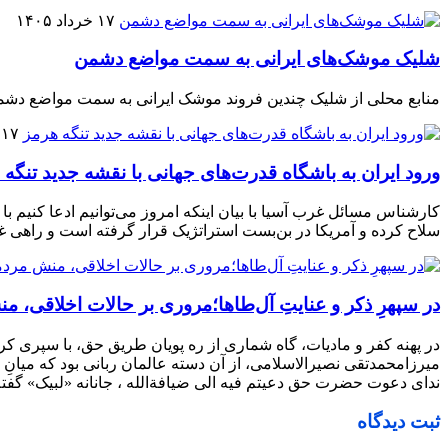
۱۷ خرداد ۱۴۰۵
شلیک موشک‌های ایرانی به سمت مواضع دشمن
منابع محلی از شلیک چندین فروند موشک ایرانی به سمت مواضع دشم
۱۷ اردیبهشت ۱۴۰۵
ورود ایران به باشگاه قدرت‌های جهانی با نقشه جدید تنگه 
کارشناس مسائل غرب آسیا با بیان اینکه امروز می‌توانیم ادعا کنیم با
سلاح کرده و آمریکا در بن‌بست استراتژیک قرار گرفته است و راهی غیر از پذیرش ۱۴ بند پیشنهادی جمهوری اسل
در سپهرِ ذکر و عنایتِ آل‌طاها؛مروری بر حالات اخلاقی،
در پهنه کفر و مادیات، گاه شماری از ره پویان طریق حق، با سپری کر
میرزامحمدتقی نصیرالاسلامی، از آن دسته عالمان ربانی بود که میانِ 
ندای دعوت حضرت حق دعیتم فیه الی ضیافةالله ، جانانه «لبیک» گ
ثبت دیدگاه