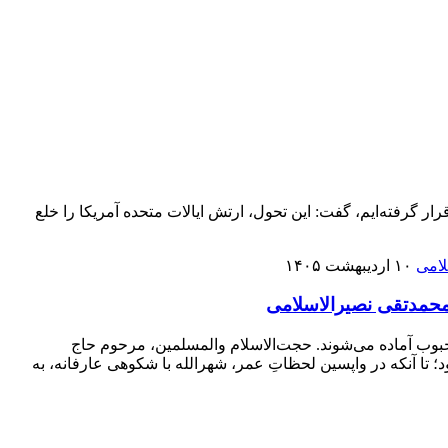
ار گرفته‌ایم، گفت: این تحول، ارتش ایالات متحده آمریکا را خلع
۱۰ اردیبهشت ۱۴۰۵
امحمدتقی نصیرالاسلامی
محبوب آماده می‌شوند. حجت‌الاسلام والمسلمین، مرحوم حاج
 تا آنکه در واپسین لحظاتِ عمر، شهرالله با شکوهی عارفانه، به