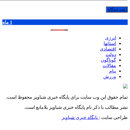
پر بازدید ترین ها
1 روز
1 هفته
1 ماه
انرژی
استانها
اقتصادی
دولت
گوناگون
مقالات
پیام
ورزش
تمام حقوق این وب سایت برای پایگاه خبری شباویز محفوظ است.
نشر مطالب با ذکر نام پایگاه خبری شباویز بلامانع است.
طراحی سایت :
پایگاه خبری شباویز