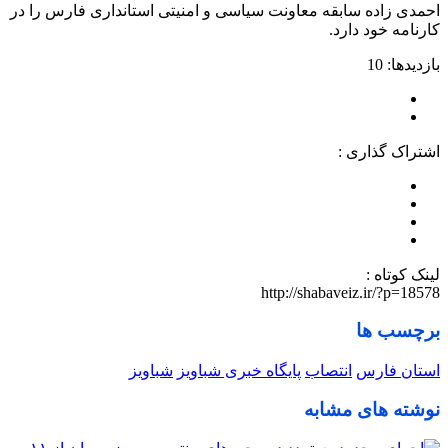
احمدی زاده سابقه معاونت سیاسی و امنیتی استانداری فارس را در
کارنامه خود دارد.
بازدیدها: 10
اشتراک گذاری :
لینک کوتاه :
http://shabaveiz.ir/?p=18578
برچسب ها
استان فارس
انتصاب
پایگاه خبری شباویز
شباویز
نوشته های مشابه