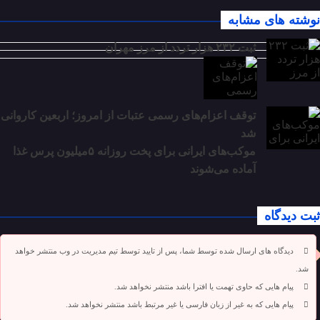
نوشته های مشابه
ثبت ۲۳۲ هزار تردد از مرز مهران
توقف اعزام‌‌های رسمی عتبات از امروز؛ اربعین کاروانی
شد
موکب‌های ایرانی برای پخت روزانه ۵میلیون پرس غذا
آماده می‌شوند
ثبت دیدگاه
دیدگاه های ارسال شده توسط شما، پس از تایید توسط تیم مدیریت در وب منتشر خواهد
شد.
پیام هایی که حاوی تهمت یا افترا باشد منتشر نخواهد شد.
پیام هایی که به غیر از زبان فارسی یا غیر مرتبط باشد منتشر نخواهد شد.