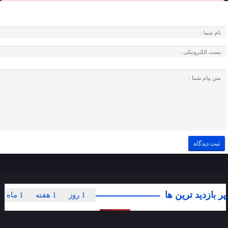
پر بازدید ترین ها
1 روز
1 هفته
1 ماه