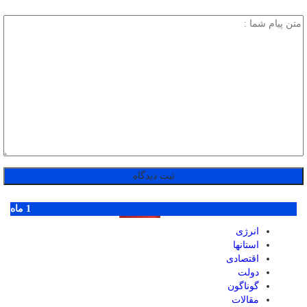
پر بازدید ترین ها
1 روز
1 هفته
1 ماه
انرژی
استانها
اقتصادی
دولت
گوناگون
مقالات