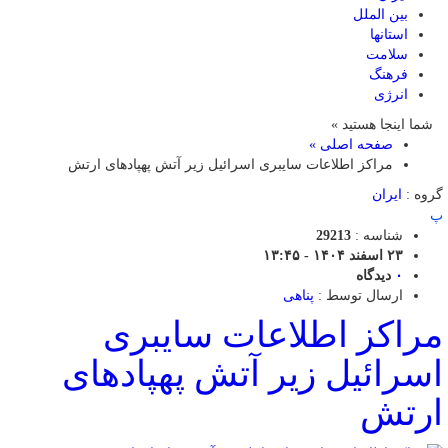
بین الملل
استانها
سلامت
فرهنگ
انرژی
شما اینجا هستید »
صفحه اصلی »
مراکز اطلاعات سایبری اسرائیل زیر آتش پهپاد‌های ارتش
گروه :
ایران
پ
شناسه :
29213
۲۳ اسفند ۱۴۰۴ - ۱۳:۴۵
۰
دیدگاه
ارسال توسط :
پناهی
مراکز اطلاعات سایبری
اسرائیل زیر آتش پهپاد‌های
ارتش