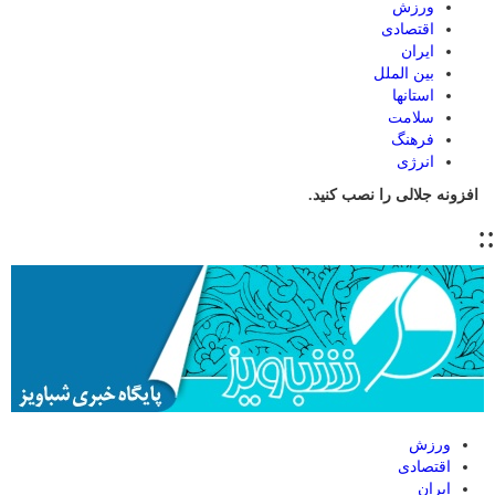
ورزش
اقتصادی
ایران
بین الملل
استانها
سلامت
فرهنگ
انرژی
افزونه جلالی را نصب کنید.
::
ورزش
اقتصادی
ایران