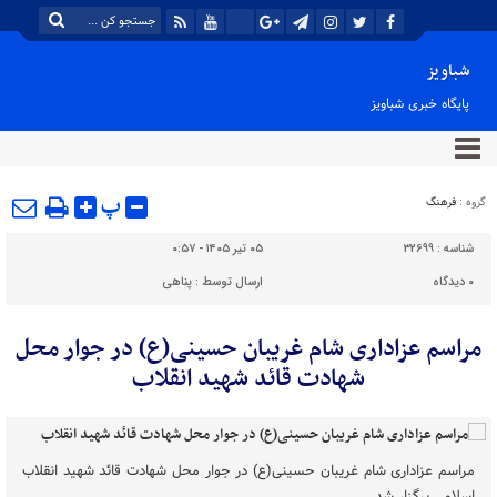
شباویز
پایگاه خبری شباویز
پ
گروه :
فرهنگ
شناسه :
32699
۰۵ تیر ۱۴۰۵ - ۰:۵۷
۰
دیدگاه
ارسال توسط :
پناهی
مراسم عزاداری شام غریبان حسینی(ع) در جوار محل
شهادت قائد شهید انقلاب
مراسم عزاداری شام غریبان حسینی(ع) در جوار محل شهادت قائد شهید انقلاب