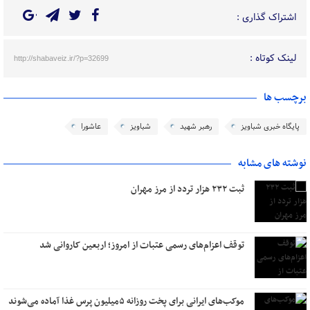
اشتراک گذاری :
لینک کوتاه :
http://shabaveiz.ir/?p=32699
برچسب ها
پایگاه خبری شباویز
رهبر شهید
شباویز
عاشورا
نوشته های مشابه
ثبت ۲۳۲ هزار تردد از مرز مهران
توقف اعزام‌‌های رسمی عتبات از امروز؛ اربعین کاروانی شد
موکب‌های ایرانی برای پخت روزانه ۵میلیون پرس غذا آماده می‌شوند