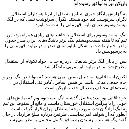
بازیکن نیز به توافق رسیده‌اند
به گزارش پایگاه خبری شباویز به نقل از ایرنا،هواداران استقلال
نگران سرنوشت تیم خود هستند. نگران سرنوشت تیمی که در لیگ
بیست‌وسوم عنوان نایب قهرمانی را به دست آورد.
لیگ بیست‌وسوم برای استقلال با حاشیه‌های زیادی همراه بود، این
تیم که تا هفته بیست‌وهشتم لیگ برتر باشگاه‌های ایران صدر جدول
را در اختیار داشت به شکل ناباورانه‌ای صدر و در نهایت قهرمانی را
به پرسپولیس داد!
پس از پایان لیگ برتر شایعاتی درباره جدایی جواد نکونام از استقلال
مطرح شد اما در نهایت این مربی ماندگار شد.
اکنون استقلالی‌ها به دنبال بستن تیمی هستند که بتواند در لیگ برتر و
جام حذفی مدعی باشد. بر همین اساس، کادر فنی استقلال در
پست‌های مختلف به دنبال جذب بازیکن است.
جواد آقایی پور پدیده فصل گذشته لیگ بیست‌وسوم که نمایش‌های
خوبی را با پیراهن استقلال خوزستان داشت و مانع از سقوط این تیم
به لیگ آزادگان شد، مورد توجه استقلال تهران قرار گرفته است.
آنطور که از شواهد امر پیداست، طرفین درباره مبلغ قرارداد در حال
گفت‌وگو هستند و رسیدن به توافق کامل محتمل به نظر می‌رسد.