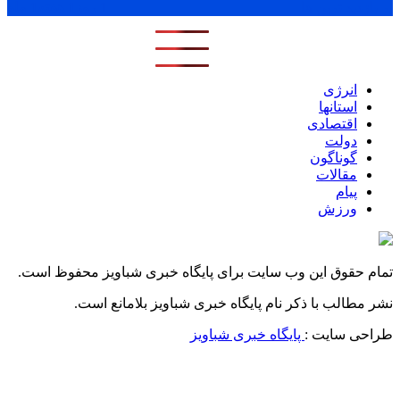
پر بازدید ترین ها
1 روز
1 هفته
1 ماه
انرژی
استانها
اقتصادی
دولت
گوناگون
مقالات
پیام
ورزش
تمام حقوق این وب سایت برای پایگاه خبری شباویز محفوظ است.
نشر مطالب با ذکر نام پایگاه خبری شباویز بلامانع است.
طراحی سایت :
پایگاه خبری شباویز