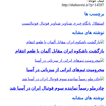
لینک کوتاه :
http://shabaveiz.ir/?p=14597
برچسب ها
استقلال
پایگاه خبری شباویز
شباویز
فوتبال
فوتبالیست
نوشته های مشابه
بازگشت باشکوه ایران مقابل آلمان با طعم انتقام
محرومیت تیم‌های ایرانی از میزبانی در آسیا
چادرملو رسماً نماینده سوم فوتبال ایران در آسیا شد
نوشته های مشابه