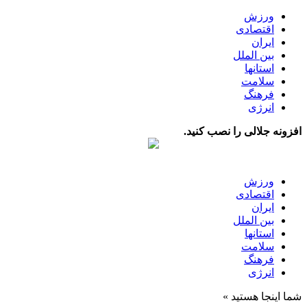
ورزش
اقتصادی
ایران
بین الملل
استانها
سلامت
فرهنگ
انرژی
افزونه جلالی را نصب کنید.
ورزش
اقتصادی
ایران
بین الملل
استانها
سلامت
فرهنگ
انرژی
شما اینجا هستید »