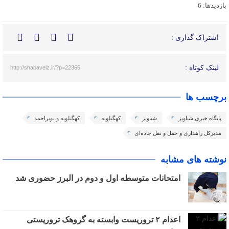
بازدیدها: 6
اشتراک گذاری :
لینک کوتاه :
http://shabaveiz.ir/?p=22365
برچسب ها
پایگاه خبری شباویز
شباویز
کهگیلویه
کهگیلویه و بویراحمد
مدیرکل راهداری و حمل و نقل جاده‌ای
نوشته های مشابه
امتحانات متوسطه اول و دوم در البرز حضوری شد
اعدام ۲ تروریست وابسته به گروهک تروریستی