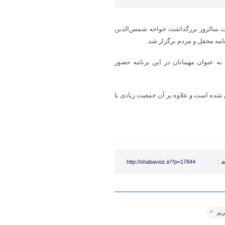
اسبت سالروز بزرگداشت خواجه شمس‌الدین
امه محفل و مردم برگزار شد.
به عنوان مهمانان در این برنامه حضور
یل شده است و علاوه بر آن جمعیت زیادی با
 :
http://shabaveiz.ir/?p=17844
ریم