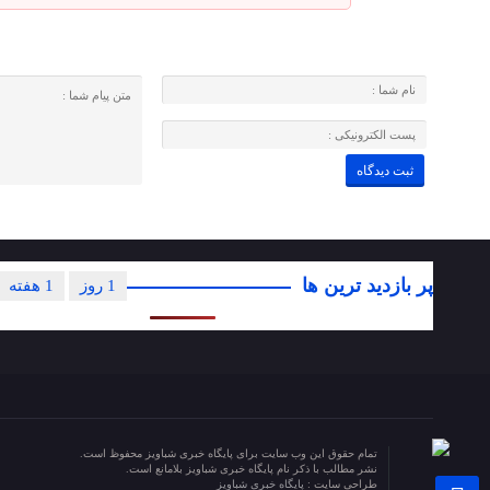
پر بازدید ترین ها
1 روز
1 هفته
تمام حقوق این وب سایت برای پایگاه خبری شباویز محفوظ است.
نشر مطالب با ذکر نام پایگاه خبری شباویز بلامانع است.
طراحی سایت :
پایگاه خبری شباویز