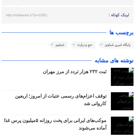
لینک کوتاه :
http://shabaveiz.ir/?p=31851
برچسب ها
پایگاه خبری شباویز
حج و زیارت
شباویز
نوشته های مشابه
ثبت ۲۳۲ هزار تردد از مرز مهران
توقف اعزام‌‌های رسمی عتبات از امروز؛ اربعین
کاروانی شد
موکب‌های ایرانی برای پخت روزانه ۵میلیون پرس غذا
آماده می‌شوند