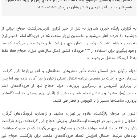
کاهش یافته و همین موضوع باعث شده بخشی از حجاج پس از ورود به کشور،
همچنان مسیر قابل توجهی تا شهرشان در پیش داشته باشند.
به گزارش پایگاه خبری شباویز به نقل از خبر گزاری فارس،بازگشت حجاج ایرانی از
دوشنبه ۱۱ خرداد آغاز می‌شود و نخستین پرواز ساعت ۱۵ در فرودگاه امام خمینی(ره)
به زمین خواهد نشست. رئیس سازمان حج و زیارت علیرضا رشیدیان می‌گوید که «با
وجود پیگیری برای استفاده از ۲۳ فرودگاه کشور (مثل سال‌های قبل)، حجاج فعلا فقط
به ۶ فرودگاه منتقل می‌شوند.»
اعزام زائران حج امسال تحت تأثیر تنش‌های منطقه‌ای و لغو پروازها قرار گرفت.
سازمان حج و زیارت در مقطعی برنامه انتقال زمینی زائران را نیز آماده کرده بود اما پس
از برقراری آتش‌بس و ازسرگیری پروازها، اعزام حجاج تنها از فرودگاه‌های امام
خمینی(ره)، مشهد و زاهدان انجام شد و بخشی از زائران برای رسیدن به ایستگاه‌های
پروازی، ساعت‌ها مسیر را با اتوبوس و قطار طی کنند.
اکنون در مرحله بازگشت، علاوه بر تهران، مشهد و زاهدان، فرودگاه‌های گرگان،
اصفهان و شیراز نیز در فهرست ایستگاه‌های پذیرش حجاج قرار گرفته‌اند. روند بازگشت
زائران تا ۲۴ خرداد ادامه خواهد داشت و مسئولان حج می‌گویند که در صورت موافقت
نهادهای مرتبط احتمال افزایش تعداد فرودگاه‌های مقصد برای بازگشت حجاج نیز