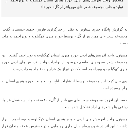
مسؤول واحد آفرینش‌های ادبی حوزه هنری استان کهگیلویه و بویراحمد از
تولید و چاپ مجموعه شعر «ای مهربانتر از گُل» خبر داد.
به گزارش پایگاه خبری شباویز به نقل از خبرگزاری فارس، حمید حسینیان گفت:
مجموعه شعر «ای مهربانتر از گُل» توسط حوزه هنری کهگیلویه و بویراحمد به چاپ
رسید.
مسؤول واحد آفرینش‌های ادبی حوزه هنری استان کهگیلویه و بویراحمد گفت: این
مجموعه شعر سروده ی قاسم بدره، و از تولیدات واحد آفرینش های ادبی حوزه
هنری کهگیلویه و بویراحمد است که در تیراژ یک هزار و ۱۰۰ جلد به چاپ رسید.
وی بیان کرد: این مجموعه توسط انتشارات آناپنا و با حمایت حوزه هنری استان به
چاپ رسیده است.
حسینیان افزود: مجموعه شعر «ای مهربانتر از گُل» ۶۰ صفحه و از سه فصل غزلها،
رباعی ها و شعرهای آزاد تشکیل شده است.
مسؤول واحد آفرینش های ادبی حوزه هنری استان کهگیلویه و بویراحمد ابراز
داشت: این اثر در شهریورماه سال جاری رونمایی و در دسترس علاقه مندان قرار